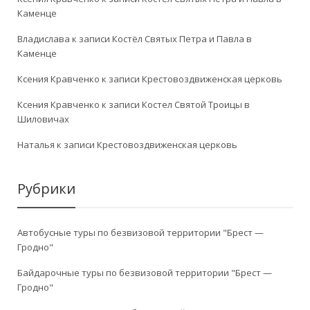
Каменце
Владислава
к записи
Костёл Святых Петра и Павла в
Каменце
Ксения Кравченко
к записи
Крестовоздвиженская церковь
Ксения Кравченко
к записи
Костел Святой Троицы в
Шиловичах
Наталья
к записи
Крестовоздвиженская церковь
Рубрики
Автобусные туры по безвизовой территории "Брест —
Гродно"
Байдарочные туры по безвизовой территории "Брест —
Гродно"