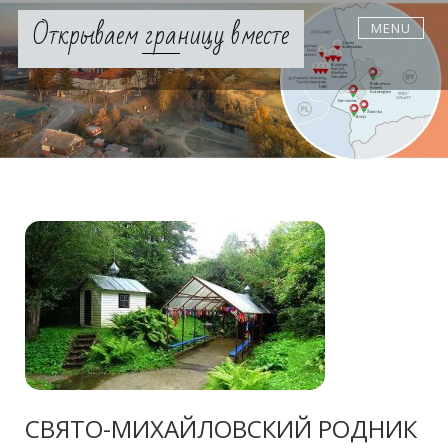
Skip
Открываем границу вместе
MENU
to
content
СВЯТО-МИХАЙЛОВСКИЙ РОДНИК