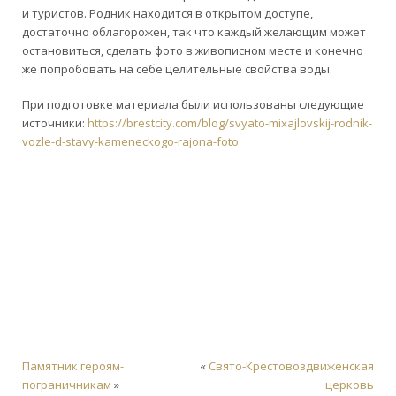
и туристов. Родник находится в открытом доступе,
достаточно облагорожен, так что каждый желающим может
остановиться, сделать фото в живописном месте и конечно
же попробовать на себе целительные свойства воды.
При подготовке материала были использованы следующие
источники:
https://brestcity.com/blog/svyato-mixajlovskij-rodnik-
vozle-d-stavy-kameneckogo-rajona-foto
Памятник героям-
«
Свято-Крестовоздвиженская
пограничникам
»
церковь