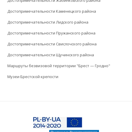
Достопримечательности Жабинковского района
Достопримечательности Каменецкого района
Достопримечательности Лидского района
Достопримечательности Пружанского района
Достопримечательности Свислочского района
Достопримечательности Щучинского района
Маршруты безвизовой территории "Брест — Гродно"
Музеи Брестской крепости