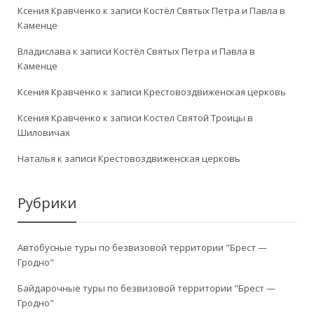
Ксения Кравченко
к записи
Костёл Святых Петра и Павла в
Каменце
Владислава
к записи
Костёл Святых Петра и Павла в
Каменце
Ксения Кравченко
к записи
Крестовоздвиженская церковь
Ксения Кравченко
к записи
Костел Святой Троицы в
Шиловичах
Наталья
к записи
Крестовоздвиженская церковь
Рубрики
Автобусные туры по безвизовой территории "Брест —
Гродно"
Байдарочные туры по безвизовой территории "Брест —
Гродно"