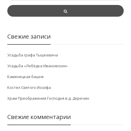
Свежие записи
Усадьба графа Тышкевича
Усадьба «Лебёдка Ивановских»
Каменецкая башня
Костел Святого Иосифа
Храм Преображения Господня в д. Деречин
Свежие комментарии