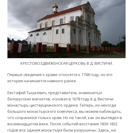
КРЕСТОВОЗДВИЖЕНСКАЯ ЦЕРКОВЬ В Д. ВИСТИЧИ.
Первые сведения о храме относятся к 1748 году, но его
история начинается намного ранее.
Евстафий Тышкевич, представитель знаменитых
белорусских магнатов, основал в 1678 году в д. Вистичи
монастырь цистерцианского ордена. Теперь, из некогда
большого монастырского комплекса, мы можем наблюдать,
что сохранился только храм. Но не такой, как он выглядел в
восемнадцатом веке. После событий восстания 1830-1832
годов все здания монастыря были разрушены. Здесь, на