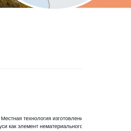
 Местная технология изготовления
уси как элемент нематериального