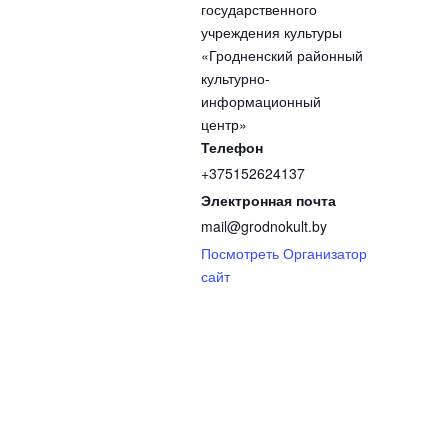
государственного
учреждения культуры
«Гродненский районный
культурно-
информационный
центр»
Телефон
+375152624137
Электронная почта
mail@grodnokult.by
Посмотреть Организатор
сайт