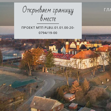
Skip
Открываем границу
to
ГЛ
content
вместе
ПРОЕКТ МТП PLBU.01.01.00-20-
0794/19-00