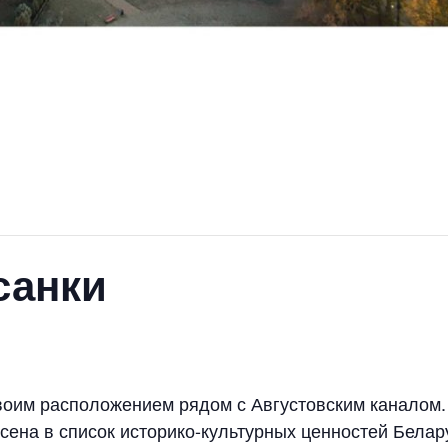
санки
воим расположением рядом с Августовским каналом.
сена в список историко-культурных ценностей Белар