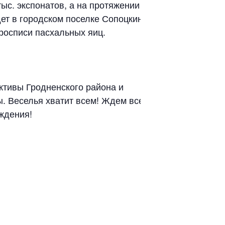
тыс. экспонатов, а на протяжении
ет в городском поселке Сопоцкин.
 росписи пасхальных яиц.
ктивы Гродненского района и
ы. Веселья хватит всем! Ждем всех
ждения!