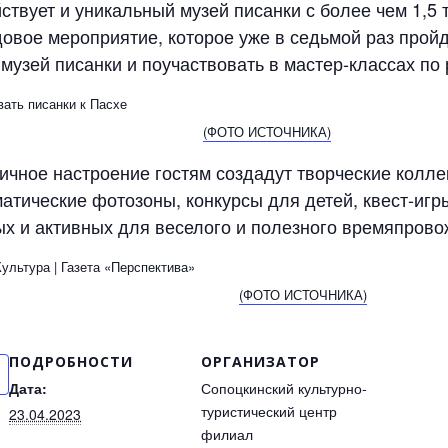
ствует и уникальный музей писанки с более чем 1,5 
довое мероприятие, которое уже в седьмой раз пройд
 музей писанки и поучаствовать в мастер-классах по
ПИСАНКИ
(ФОТО ИСТОЧНИКА)
ичное настроение гостям создадут творческие колле
матические фотозоны, конкурсы для детей, квест-игр
х и активных для веселого и полезного времяпрово
ПРАЗДНИК ПИСАНКИ
(ФОТО ИСТОЧНИКА)
ПОДРОБНОСТИ
ОРГАНИЗАТОР
Дата:
Сопоцкинский культурно-
туристический центр
23.04.2023
филиал