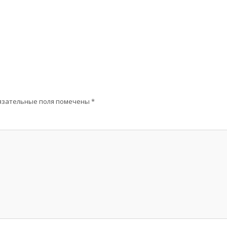
язательные поля помечены
*