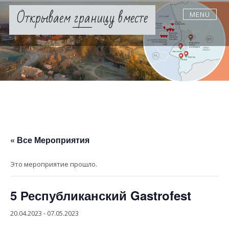
Skip
Открываем границу вместе
MENU
to
content
« Все Мероприятия
Это мероприятие прошло.
5 Республиканский Gastrofest
20.04.2023
-
07.05.2023