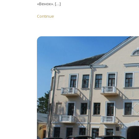
«Венок». […]
Continue