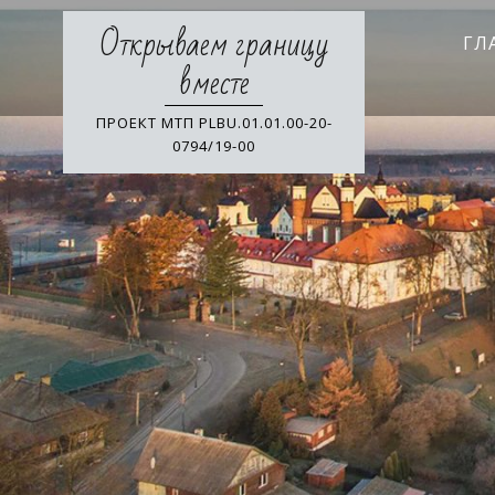
Skip
Открываем границу
to
ГЛ
content
вместе
ПРОЕКТ МТП PLBU.01.01.00-20-
0794/19-00