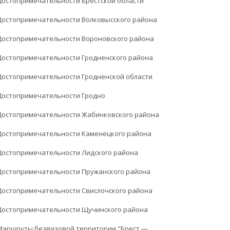
Достопримечательности Брестской области
Достопримечательности Волковысского района
Достопримечательности Вороновского района
Достопримечательности Гродненского района
Достопримечательности Гродненской области
Достопримечательности Гродно
Достопримечательности Жабинковского района
Достопримечательности Каменецкого района
Достопримечательности Лидского района
Достопримечательности Пружанского района
Достопримечательности Свислочского района
Достопримечательности Щучинского района
Маршруты безвизовой территории "Брест —