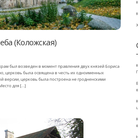
еба (Коложская)
храм был возведен в момент правления двух князей Бориса
но, церковь была освящена в честь их одноименных
ой версии, церковь была построена не гродненскими
Место для […]