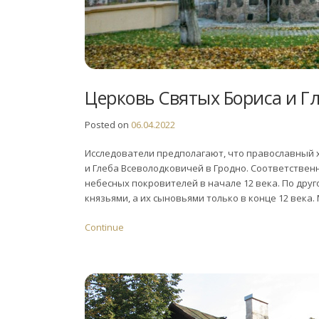
Церковь Святых Бориса и Гл
Posted on
06.04.2022
Исследователи предполагают, что православный 
и Глеба Всеволодковичей в Гродно. Соответствен
небесных покровителей в начале 12 века. По друг
князьями, а их сыновьями только в конце 12 века. 
Continue