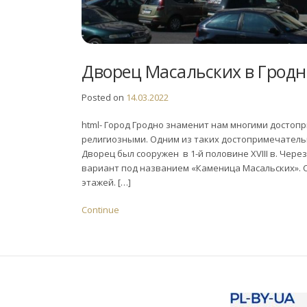
Дворец Масальских в Гродн
Posted on
14.03.2022
html- Город Гродно знаменит нам многими достоп
религиозными. Одним из таких достопримечательн
Дворец был сооружен в 1-й половине XVIII в. Че
вариант под названием «Каменица Масальских». С
этажей. […]
Continue