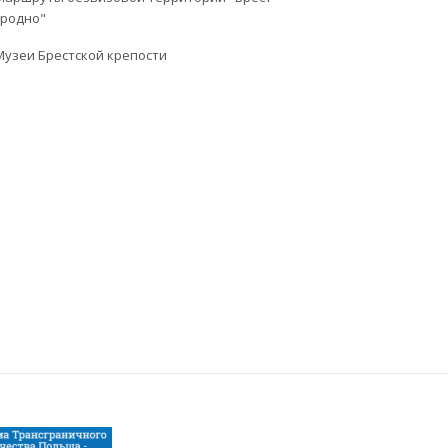
Гродно"
Музеи Брестской крепости