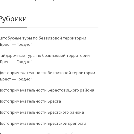
Рубрики
Автобусные туры по безвизовой территории
"Брест — Гродно"
Байдарочные туры по безвизовой территории
"Брест — Гродно"
Достопримечательности безвизовой территории
"Брест — Гродно"
Достопримечательности Берестовицкого района
Достопримечательности Бреста
Достопримечательности Брестского района
Достопримечательности Брестской крепости