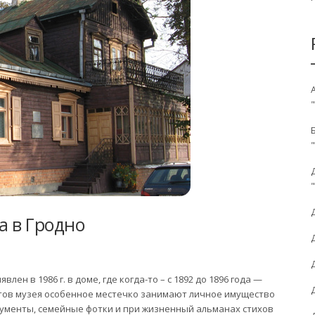
а в Гродно
ен в 1986 г. в доме, где когда-то – с 1892 до 1896 года —
атов музея особенное местечко занимают личное имущество
окументы, семейные фотки и при жизненный альманах стихов