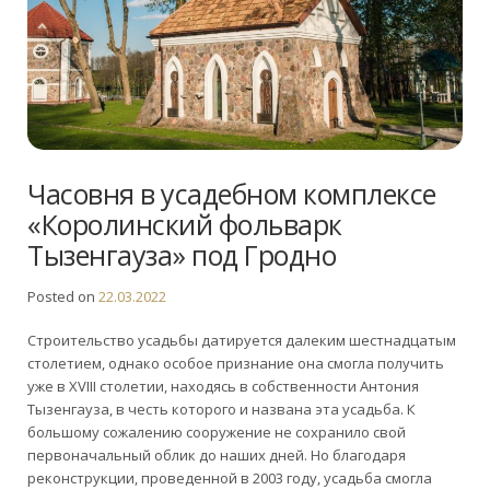
Часовня в усадебном комплексе
«Королинский фольварк
Тызенгауза» под Гродно
Posted on
22.03.2022
Строительство усадьбы датируется далеким шестнадцатым
столетием, однако особое признание она смогла получить
уже в XVIII столетии, находясь в собственности Антония
Тызенгауза, в честь которого и названа эта усадьба. К
большому сожалению сооружение не сохранило свой
первоначальный облик до наших дней. Но благодаря
реконструкции, проведенной в 2003 году, усадьба смогла