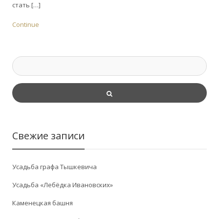
стать […]
Continue
Свежие записи
Усадьба графа Тышкевича
Усадьба «Лебёдка Ивановских»
Каменецкая башня