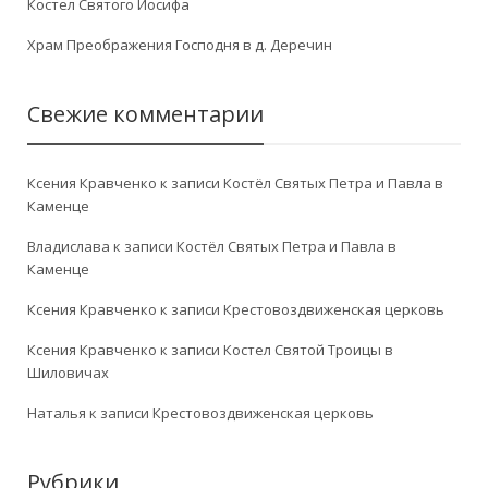
Костел Святого Иосифа
Храм Преображения Господня в д. Деречин
Свежие комментарии
Ксения Кравченко
к записи
Костёл Святых Петра и Павла в
Каменце
Владислава
к записи
Костёл Святых Петра и Павла в
Каменце
Ксения Кравченко
к записи
Крестовоздвиженская церковь
Ксения Кравченко
к записи
Костел Святой Троицы в
Шиловичах
Наталья
к записи
Крестовоздвиженская церковь
Рубрики