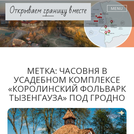
Skip
Открываем границу вместе
MENU
to
content
МЕТКА:
ЧАСОВНЯ В
УСАДЕБНОМ КОМПЛЕКСЕ
«КОРОЛИНСКИЙ ФОЛЬВАРК
ТЫЗЕНГАУЗА» ПОД ГРОДНО