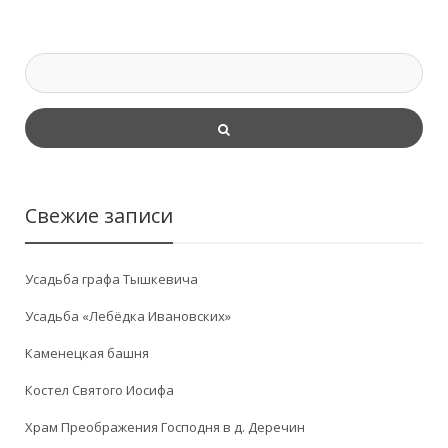
Свежие записи
Усадьба графа Тышкевича
Усадьба «Лебёдка Ивановских»
Каменецкая башня
Костел Святого Иосифа
Храм Преображения Господня в д. Деречин