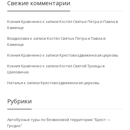
Свежие комментарии
Ксения Кравченко
к записи
Костёл Святых Петра и Павла в
Каменце
Владислава
к записи
Костёл Святых Петра и Павла в
Каменце
Ксения Кравченко
к записи
Крестовоздвиженская церковь
Ксения Кравченко
к записи
Костел Святой Троицы в
Шиловичах
Наталья
к записи
Крестовоздвиженская церковь
Рубрики
Автобусные туры по безвизовой территории "Брест —
Гродно"