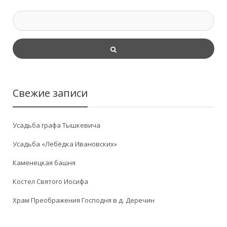
Свежие записи
Усадьба графа Тышкевича
Усадьба «Лебёдка Ивановских»
Каменецкая башня
Костел Святого Иосифа
Храм Преображения Господня в д. Деречин