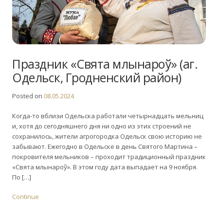
Праздник «Свята млынароў» (аг.
Одельск, Гродненский район)
Posted on
08.05.2024
Когда-то вблизи Одельска работали четырнадцать мельниц
и, хотя до сегодняшнего дня ни одно из этих строений не
сохранилось, жители агрогородка Одельск свою историю не
забывают. Ежегодно в Одельске в день Святого Мартина –
покровителя мельников – проходит традиционный праздник
«Свята млынароў». В этом году дата выпадает на 9 ноября.
По […]
Continue