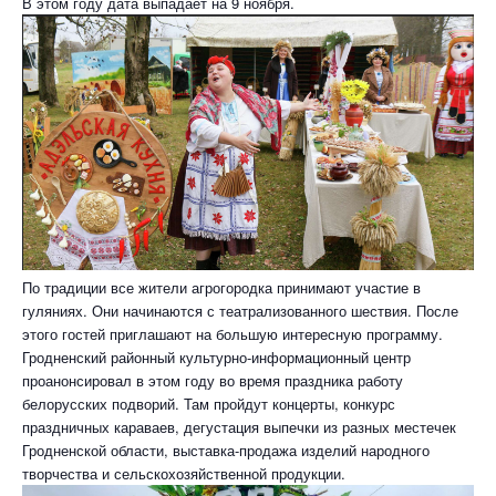
В этом году дата выпадает на 9 ноября.
По традиции все жители агрогородка принимают участие в
гуляниях. Они начинаются с театрализованного шествия. После
этого гостей приглашают на большую интересную программу.
Гродненский районный культурно-информационный центр
проанонсировал в этом году во время праздника работу
белорусских подворий. Там пройдут концерты, конкурс
праздничных караваев, дегустация выпечки из разных местечек
Гродненской области, выставка-продажа изделий народного
творчества и сельскохозяйственной продукции.