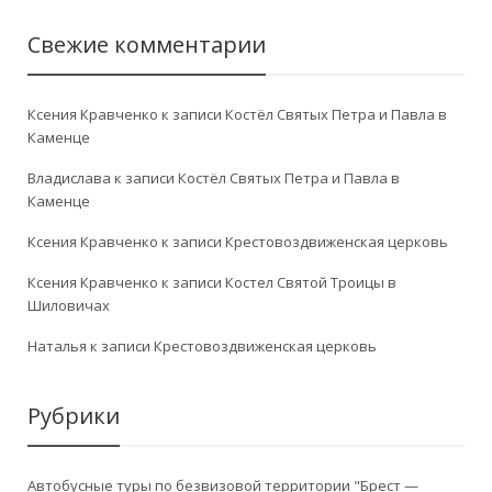
Свежие комментарии
Ксения Кравченко
к записи
Костёл Святых Петра и Павла в
Каменце
Владислава
к записи
Костёл Святых Петра и Павла в
Каменце
Ксения Кравченко
к записи
Крестовоздвиженская церковь
Ксения Кравченко
к записи
Костел Святой Троицы в
Шиловичах
Наталья
к записи
Крестовоздвиженская церковь
Рубрики
Автобусные туры по безвизовой территории "Брест —