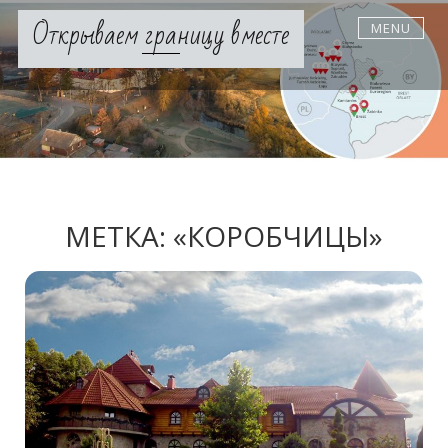
Skip
Открываем границу вместе
MENU
to
content
МЕТКА:
«КОРОБЧИЦЫ»