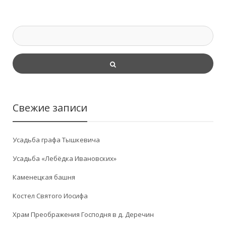
Свежие записи
Усадьба графа Тышкевича
Усадьба «Лебёдка Ивановских»
Каменецкая башня
Костел Святого Иосифа
Храм Преображения Господня в д. Деречин