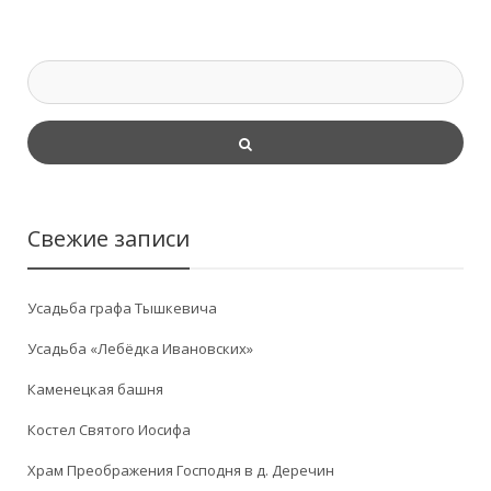
Свежие записи
Усадьба графа Тышкевича
Усадьба «Лебёдка Ивановских»
Каменецкая башня
Костел Святого Иосифа
Храм Преображения Господня в д. Деречин