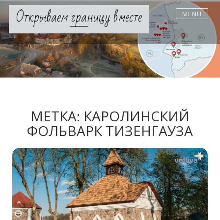
Skip
Открываем границу вместе
MENU
to
content
МЕТКА:
КАРОЛИНСКИЙ
ФОЛЬВАРК ТИЗЕНГАУЗА