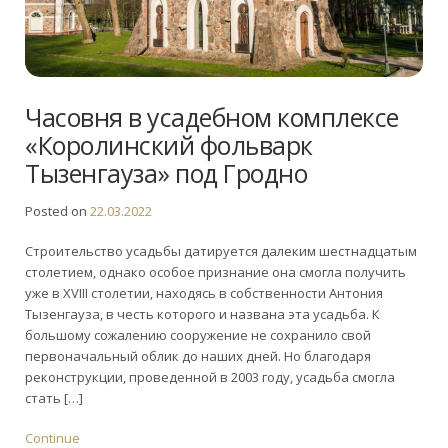
Часовня в усадебном комплексе
«Королинский фольварк
Тызенгауза» под Гродно
Posted on
22.03.2022
Строительство усадьбы датируется далеким шестнадцатым
столетием, однако особое признание она смогла получить
уже в XVIII столетии, находясь в собственности Антония
Тызенгауза, в честь которого и названа эта усадьба. К
большому сожалению сооружение не сохранило свой
первоначальный облик до наших дней. Но благодаря
реконструкции, проведенной в 2003 году, усадьба смогла
стать […]
Continue