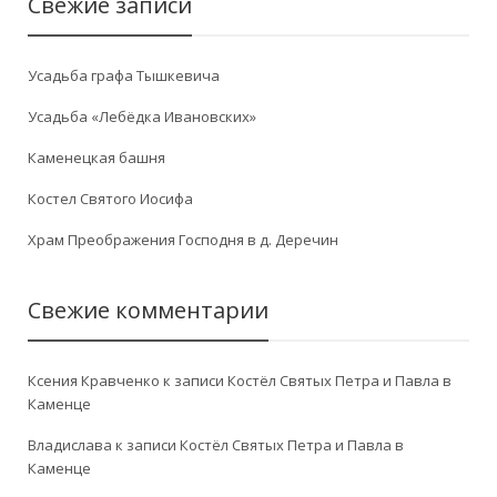
Свежие записи
Усадьба графа Тышкевича
Усадьба «Лебёдка Ивановских»
Каменецкая башня
Костел Святого Иосифа
Храм Преображения Господня в д. Деречин
Свежие комментарии
Ксения Кравченко
к записи
Костёл Святых Петра и Павла в
Каменце
Владислава
к записи
Костёл Святых Петра и Павла в
Каменце