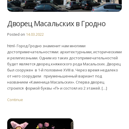
Дворец Масальских в Гродно
Posted on
14.03.2022
html- Город Гродно знаменит нам многими
достопримечательностями: архитектурными, историческими
и религиозными. Одним из таких достопримечательностей
будет является дворец княжеского рода Масальских. Дворец
был сооружен в 1-й половине XVIII в. Через время недалеко
от него соорудили приуменьшенный вариант под
названием «Каменица Масальских». Сперва дворец
строился формой буквы «П» и состоял из 2 этажей. […]
Continue