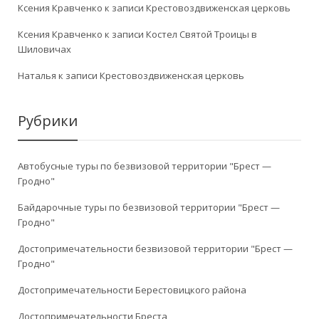
Ксения Кравченко
к записи
Крестовоздвиженская церковь
Ксения Кравченко
к записи
Костел Святой Троицы в
Шиловичах
Наталья
к записи
Крестовоздвиженская церковь
Рубрики
Автобусные туры по безвизовой территории "Брест —
Гродно"
Байдарочные туры по безвизовой территории "Брест —
Гродно"
Достопримечательности безвизовой территории "Брест —
Гродно"
Достопримечательности Берестовицкого района
Достопримечательности Бреста