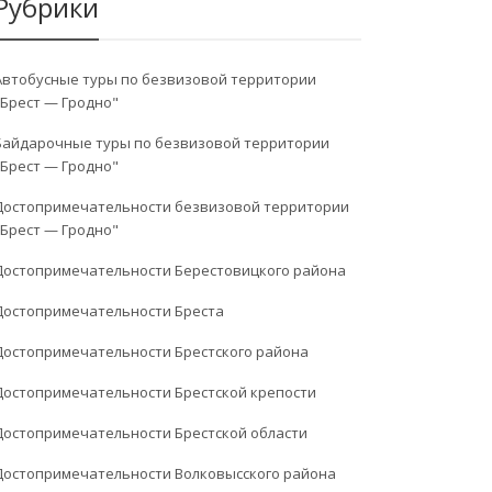
Рубрики
Автобусные туры по безвизовой территории
"Брест — Гродно"
Байдарочные туры по безвизовой территории
"Брест — Гродно"
Достопримечательности безвизовой территории
"Брест — Гродно"
Достопримечательности Берестовицкого района
Достопримечательности Бреста
Достопримечательности Брестского района
Достопримечательности Брестской крепости
Достопримечательности Брестской области
Достопримечательности Волковысского района