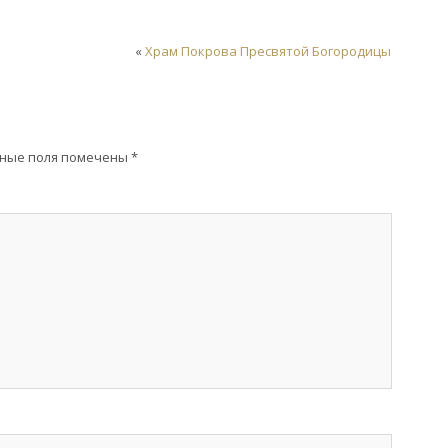
«
Храм Покрова Пресвятой Богородицы
ные поля помечены
*