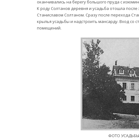
оканчивались на берегу большого пруда с изюмин
К роду Солтанов деревня и усадьба отошла посл
Станиславом Солтаном. Сразу после перехода Ста
крылья усадьбы и надстроить мансарду. Вход со 
помещений.
ФОТО УСАДЬБЫ 1