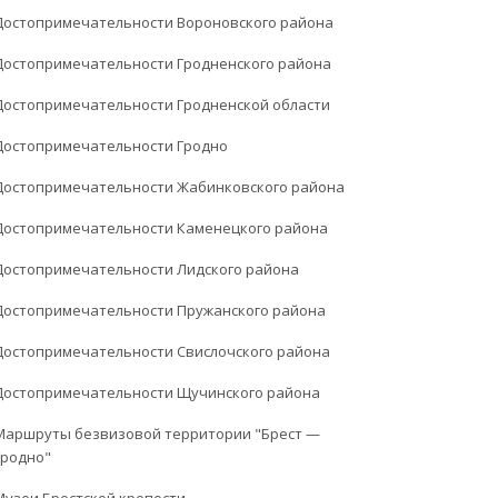
Достопримечательности Вороновского района
Достопримечательности Гродненского района
Достопримечательности Гродненской области
Достопримечательности Гродно
Достопримечательности Жабинковского района
Достопримечательности Каменецкого района
Достопримечательности Лидского района
Достопримечательности Пружанского района
Достопримечательности Свислочского района
Достопримечательности Щучинского района
Маршруты безвизовой территории "Брест —
Гродно"
Музеи Брестской крепости