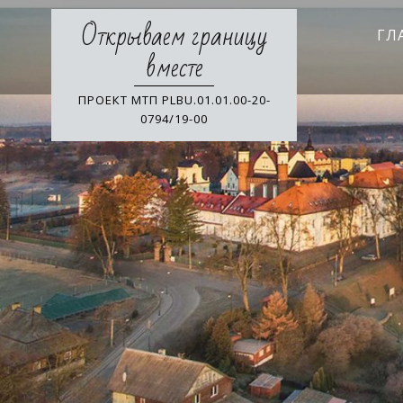
Skip
Открываем границу
to
ГЛ
content
вместе
ПРОЕКТ МТП PLBU.01.01.00-20-
0794/19-00