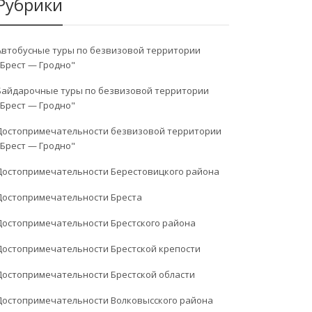
Рубрики
Автобусные туры по безвизовой территории
"Брест — Гродно"
Байдарочные туры по безвизовой территории
"Брест — Гродно"
Достопримечательности безвизовой территории
"Брест — Гродно"
Достопримечательности Берестовицкого района
Достопримечательности Бреста
Достопримечательности Брестского района
Достопримечательности Брестской крепости
Достопримечательности Брестской области
Достопримечательности Волковысского района