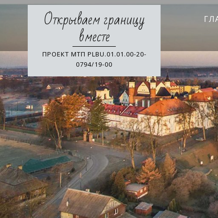
Skip
Открываем границу
to
ГЛ
content
вместе
ПРОЕКТ МТП PLBU.01.01.00-20-
0794/19-00