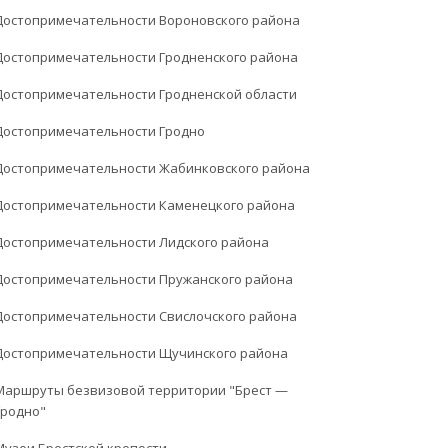
Достопримечательности Вороновского района
Достопримечательности Гродненского района
Достопримечательности Гродненской области
Достопримечательности Гродно
Достопримечательности Жабинковского района
Достопримечательности Каменецкого района
Достопримечательности Лидского района
Достопримечательности Пружанского района
Достопримечательности Свислочского района
Достопримечательности Щучинского района
Маршруты безвизовой территории "Брест —
Гродно"
Музеи Брестской крепости