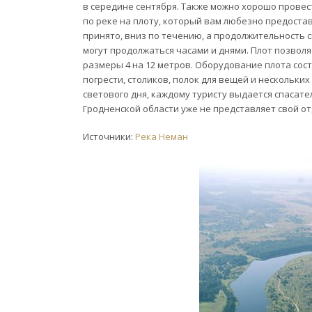
в середине сентября. Также можно хорошо прове
по реке на плоту, который вам любезно предоста
принято, вниз по течению, а продолжительность
могут продолжаться часами и днями. Плот позволя
размеры 4 на 12 метров. Оборудование плота сост
погрести, столиков, полок для вещей и нескольки
светового дня, каждому туристу выдается спасат
Гродненской области уже не представляет свой от
Источники:
Река Неман