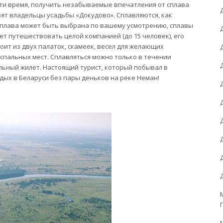
сти время, получить незабываемые впечатления от сплава
вят владельцы усадьбы «Докудово». Сплавляются, как
 сплава может быть выбрана по вашему усмотрению, сплавы
ет путешествовать целой компанией (до 15 человек), его
оит из двух палаток, скамеек, весел для желающих
х спальных мест. Сплавляться можно только в течении
ельный жилет. Настоящий турист, который побывал в
дых в Беларуси без пары деньков на реке Неман!