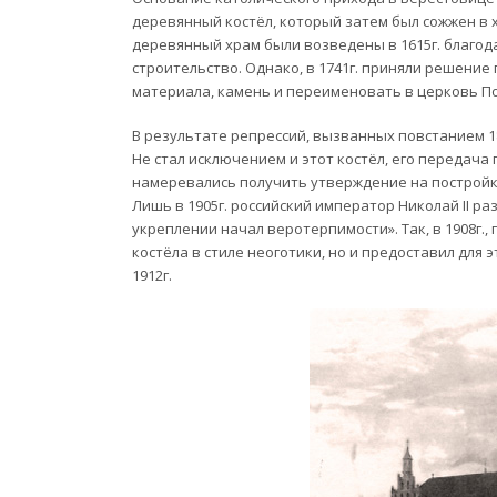
деревянный костёл, который затем был сожжен в
деревянный храм были возведены в 1615г. благо
строительство. Однако, в 1741г. приняли решение 
материала, камень и переименовать в церковь П
В результате репрессий, вызванных повстанием 1
Не стал исключением и этот костёл, его передача
намеревались получить утверждение на постройку
Лишь в 1905г. российский император Николай II р
укреплении начал веротерпимости». Так, в 1908г.,
костёла в стиле неоготики, но и предоставил для
1912г.