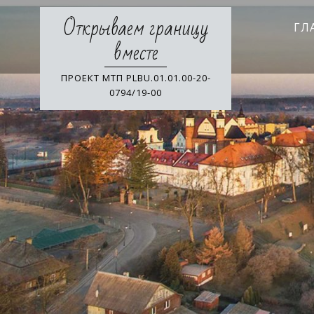
Skip
Открываем границу
to
ГЛ
content
вместе
ПРОЕКТ МТП PLBU.01.01.00-20-
0794/19-00