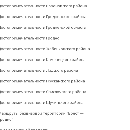
Достопримечательности Вороновского района
Достопримечательности Гродненского района
Достопримечательности Гродненской области
Достопримечательности Гродно
Достопримечательности Жабинковского района
Достопримечательности Каменецкого района
Достопримечательности Лидского района
Достопримечательности Пружанского района
Достопримечательности Свислочского района
Достопримечательности Щучинского района
Маршруты безвизовой территории "Брест —
Гродно"
Музеи Брестской крепости