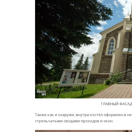
ГЛАВНЫЙ ФАСА
Также как и снаружи, внутри костёл оформлен в н
стрельчатыми сводами проходов и окон.