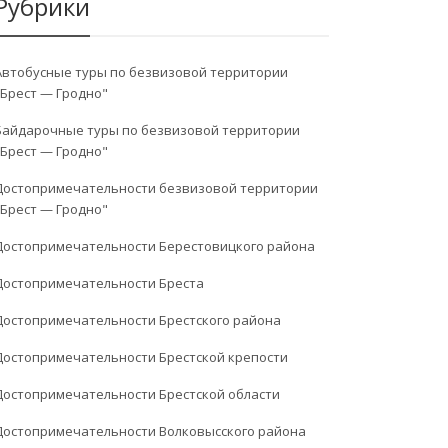
Рубрики
Автобусные туры по безвизовой территории
"Брест — Гродно"
Байдарочные туры по безвизовой территории
"Брест — Гродно"
Достопримечательности безвизовой территории
"Брест — Гродно"
Достопримечательности Берестовицкого района
Достопримечательности Бреста
Достопримечательности Брестского района
Достопримечательности Брестской крепости
Достопримечательности Брестской области
Достопримечательности Волковысского района