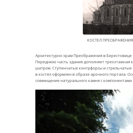
КОСТЕЛ ПРЕОБРАЖЕНИЯ 
Архитектурно храм Преображения в Берестовице 
Переднюю часть здания дополняет трехэтажная 
шатром. Ступенчатые контрфорсы и стрельчатые 
в костёл оформлен в образе арочного портала. О
совмещение натурального камня с компонентами 