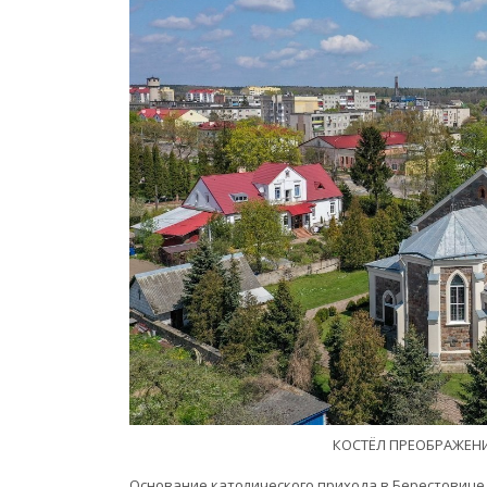
КОСТЁЛ ПРЕОБРАЖЕН
Основание католического прихода в Берестовице д