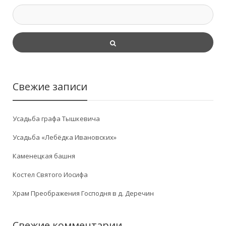
Свежие записи
Усадьба графа Тышкевича
Усадьба «Лебёдка Ивановских»
Каменецкая башня
Костел Святого Иосифа
Храм Преображения Господня в д. Деречин
Свежие комментарии