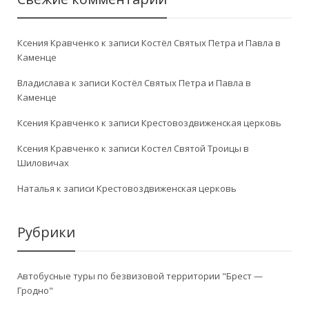
Ксения Кравченко
к записи
Костёл Святых Петра и Павла в
Каменце
Владислава
к записи
Костёл Святых Петра и Павла в
Каменце
Ксения Кравченко
к записи
Крестовоздвиженская церковь
Ксения Кравченко
к записи
Костел Святой Троицы в
Шиловичах
Наталья
к записи
Крестовоздвиженская церковь
Рубрики
Автобусные туры по безвизовой территории "Брест —
Гродно"