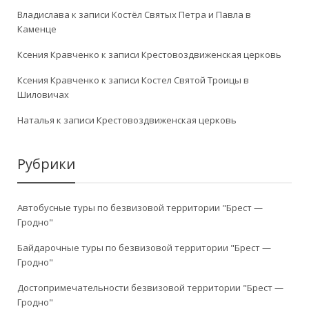
Владислава
к записи
Костёл Святых Петра и Павла в
Каменце
Ксения Кравченко
к записи
Крестовоздвиженская церковь
Ксения Кравченко
к записи
Костел Святой Троицы в
Шиловичах
Наталья
к записи
Крестовоздвиженская церковь
Рубрики
Автобусные туры по безвизовой территории "Брест —
Гродно"
Байдарочные туры по безвизовой территории "Брест —
Гродно"
Достопримечательности безвизовой территории "Брест —
Гродно"