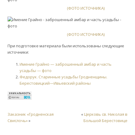
КАМЕННЫЙ АМБАР
(ФОТО ИСТОЧНИКА)
КАМЕННЫЙ АМБАР
(ФОТО ИСТОЧНИКА)
При подготовке материала были использованы следующие
источники:
Имение Грайно — заброшенный амбар и часть
усадьбы — фото
Федорук. Старинные усадьбы Гродненщины.
Берестовицкий—Ивьевский районы
Заказник «Гродненская
«
Церковь св. Николая в
Свислочь»
»
Большой Берестовице