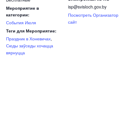
isp@svisloch.gov.by
Мероприятие в
категории:
Посмотреть Организатор
сайт
События Июля
Теги для Мероприятие:
Праздник в Хоневичах
,
Сюды заўседы хочацца
вярнуцца