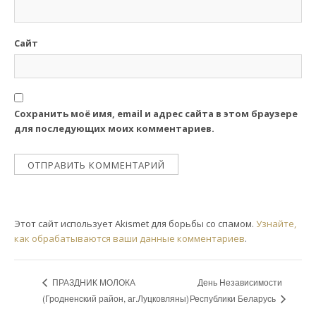
Сайт
Сохранить моё имя, email и адрес сайта в этом браузере
для последующих моих комментариев.
Этот сайт использует Akismet для борьбы со спамом.
Узнайте,
как обрабатываются ваши данные комментариев
.
День Независимости
ПРАЗДНИК МОЛОКА
Республики Беларусь
(Гродненcкий район, аг.Луцковляны)