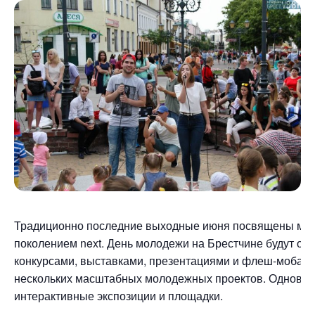
Традиционно последние выходные июня посвящены молодо
поколением next. День молодежи на Брестчине будут от
конкурсами, выставками, презентациями и флеш-мобами
нескольких масштабных молодежных проектов. Одноврем
интерактивные экспозиции и площадки.