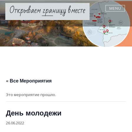
Skip
Открываем границу вместе
MENU
to
content
« Все Мероприятия
Это мероприятие прошло.
День молодежи
26.06.2022