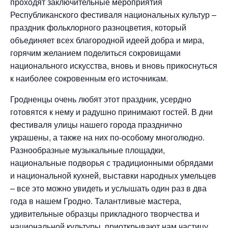
проходят заключительные мероприятия
Республиканского фестиваля национальных культур –
праздник фольклорного разноцветия, который
объединяет всех благородной идеей добра и мира,
горячим желанием поделиться сокровищами
национального искусства, вновь и вновь прикоснуться
к наиболее сокровенным его источникам.
Гродненцы очень любят этот праздник, усердно
готовятся к нему и радушно принимают гостей. В дни
фестиваля улицы нашего города празднично
украшены, а также на них по-особому многолюдно.
Разнообразные музыкальные площадки,
национальные подворья с традиционными обрядами
и национальной кухней, выставки народных умельцев
– все это можно увидеть и услышать один раз в два
года в нашем Гродно. Талантливые мастера,
удивительные образцы прикладного творчества и
национальной культуры, приоткрывают нам частицу