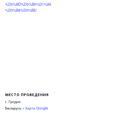
%D0%BD%D0%B0%D1%86
%D0%B8%D0%BE/
МЕСТО ПРОВЕДЕНИЯ
г. Гродно
Беларусь
+ Карта Google