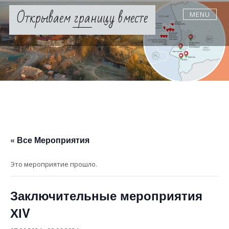
Skip
Открываем границу вместе
MENU
to
content
« Все Мероприятия
Это мероприятие прошло.
Заключительные мероприятия
ХІV