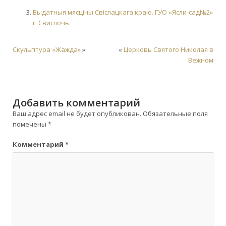
Выдатныя мясціны Свіслацкага краю.
ГУО «Ясли-сад№2»
г. Свислочь
Скульптура «Жажда»
»
«
Церковь Святого Николая в
Вежном
Добавить комментарий
Ваш адрес email не будет опубликован.
Обязательные поля
помечены
*
Комментарий
*