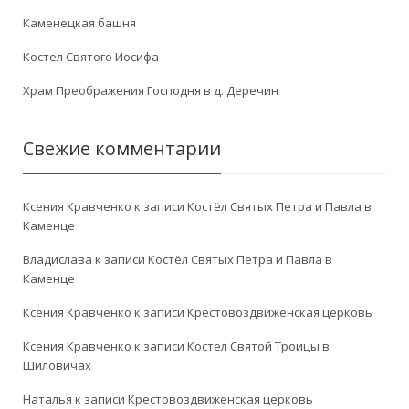
Каменецкая башня
Костел Святого Иосифа
Храм Преображения Господня в д. Деречин
Свежие комментарии
Ксения Кравченко
к записи
Костёл Святых Петра и Павла в
Каменце
Владислава
к записи
Костёл Святых Петра и Павла в
Каменце
Ксения Кравченко
к записи
Крестовоздвиженская церковь
Ксения Кравченко
к записи
Костел Святой Троицы в
Шиловичах
Наталья
к записи
Крестовоздвиженская церковь