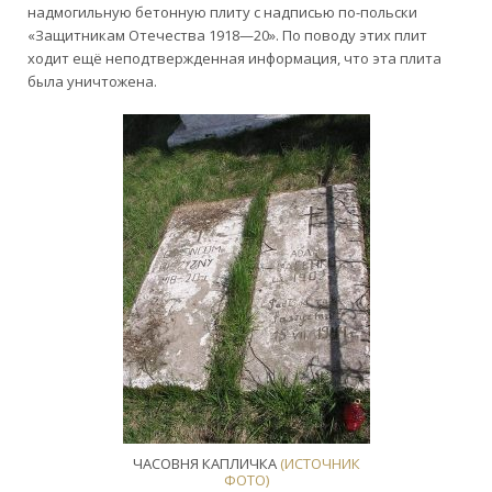
надмогильную бетонную плиту с надписью по-польски
«Защитникам Отечества 1918—20». По поводу этих плит
ходит ещё неподтвержденная информация, что эта плита
была уничтожена.
ЧАСОВНЯ КАПЛИЧКА
(ИСТОЧНИК
ФОТО)