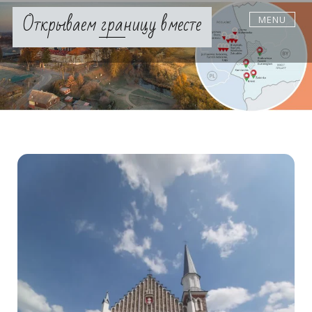
Skip
Открываем границу вместе
MENU
to
content