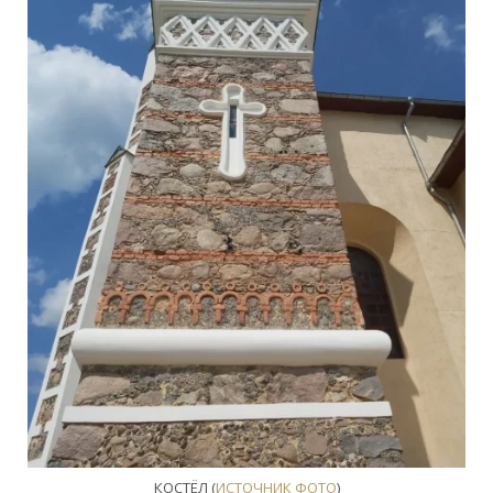
КОСТЁЛ (
ИСТОЧНИК ФОТО
)