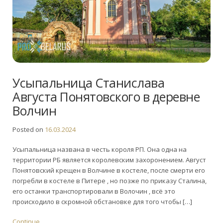
Усыпальница Станислава
Августа Понятовского в деревне
Волчин
Posted on
16.03.2024
Усыпальница названа в честь короля РП. Она одна на
территории РБ является королевским захоронением. Август
Понятовский крещен в Волчине в костеле, после смерти его
погребли в костеле в Питере , но позже по приказу Сталина,
его останки транспортировали в Волочин , всё это
происходило в скромной обстановке для того чтобы […]
Continue