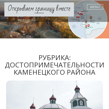
Skip
Открываем границу вместе
MENU
to
content
РУБРИКА:
ДОСТОПРИМЕЧАТЕЛЬНОСТИ
КАМЕНЕЦКОГО РАЙОНА