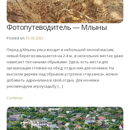
Фотопутеводитель — Млыны
Posted on
15.03.2022
Перед д.Млыны река входит в небольшой лесной массив,
левый берег возвышается на 2-4 м., в нескольких местах даже
нависает песчаными обрывами. Здесь есть места для
организации стоянки на обед, отдых или для ночевки. На
высоком дереве над обрывом устроена «тарзанка», можно
добавить адреналина в свой отдых. Для ночевки
рекомендуем агроусадьбу […]
Continue