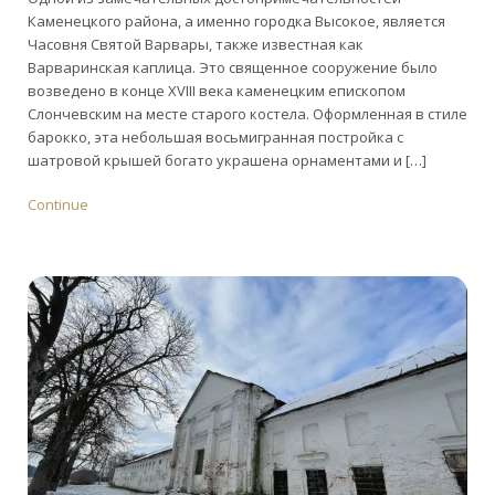
Каменецкого района, а именно городка Высокое, является
Часовня Святой Варвары, также известная как
Варваринская каплица. Это священное сооружение было
возведено в конце XVIII века каменецким епископом
Слончевским на месте старого костела. Оформленная в стиле
барокко, эта небольшая восьмигранная постройка с
шатровой крышей богато украшена орнаментами и […]
Continue