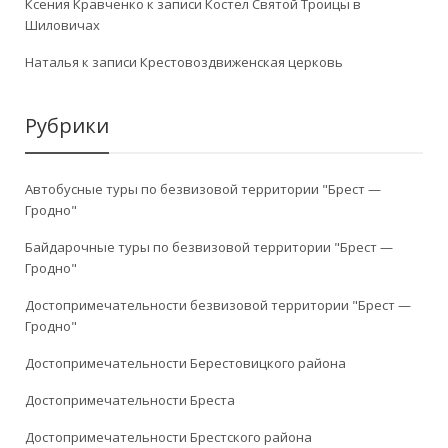
Ксения Кравченко
к записи
Костел Святой Троицы в
Шиловичах
Наталья
к записи
Крестовоздвиженская церковь
Рубрики
Автобусные туры по безвизовой территории "Брест —
Гродно"
Байдарочные туры по безвизовой территории "Брест —
Гродно"
Достопримечательности безвизовой территории "Брест —
Гродно"
Достопримечательности Берестовицкого района
Достопримечательности Бреста
Достопримечательности Брестского района