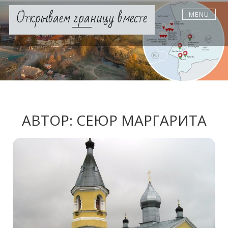
Skip
Открываем границу вместе
MENU
to
content
АВТОР:
СЕЮР МАРГАРИТА