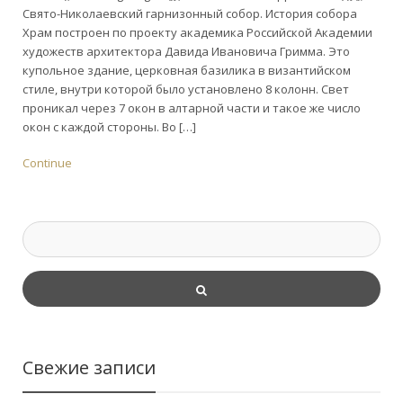
Свято-Николаевский гарнизонный собор. История собора
Храм построен по проекту академика Российской Академии
художеств архитектора Давида Ивановича Гримма. Это
купольное здание, церковная базилика в византийском
стиле, внутри которой было установлено 8 колонн. Свет
проникал через 7 окон в алтарной части и такое же число
окон с каждой стороны. Во […]
Continue
Свежие записи