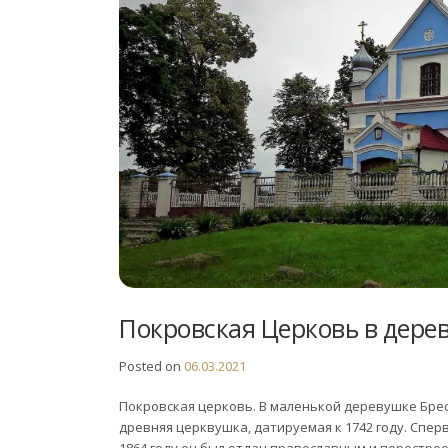
Покровская Церковь в дер
Posted on
06.03.2021
Покровская церковь. В маленькой деревушке Бре
древняя церквушка, датируемая к 1742 году. Сперв
1864 году он был отдан православным и перестроен