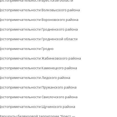
Достопримечательности Брестской области
Достопримечательности Волковысского района
Достопримечательности Вороновского района
Достопримечательности Гродненского района
Достопримечательности Гродненской области
Достопримечательности Гродно
Достопримечательности Жабинковского района
Достопримечательности Каменецкого района
Достопримечательности Лидского района
Достопримечательности Пружанского района
Достопримечательности Свислочского района
Достопримечательности Щучинского района
Маршруты безвизовой территории "Брест —