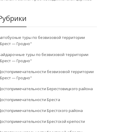
Рубрики
Автобусные туры по безвизовой территории
"Брест — Гродно"
Байдарочные туры по безвизовой территории
"Брест — Гродно"
Достопримечательности безвизовой территории
"Брест — Гродно"
Достопримечательности Берестовицкого района
Достопримечательности Бреста
Достопримечательности Брестского района
Достопримечательности Брестской крепости