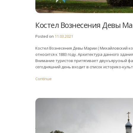
Костел Вознесения Девы М
Posted on
11.03.2021
Костел Вознесения Девы Марии ( Михайловский ко
относится к 1883 году. Архитектура данного здани
Внимание туристов притягивает двухъярусный фас
сегодняшний день входит в список историко-культ
Continue