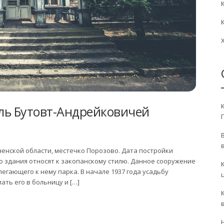
ль Бутовт-Андрейковичей
енской области, местечко Порозово. Дата постройки
го здания относят к закопанскому стилю. Данное сооружение
егающего к нему парка. В начале 1937 года усадьбу
ать его в больницу и […]