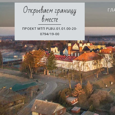
Skip
Открываем границу
to
ГЛ
content
вместе
ПРОЕКТ МТП PLBU.01.01.00-20-
0794/19-00