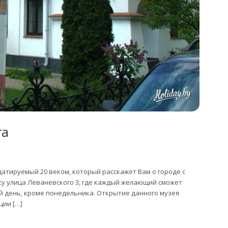
та
атируемый 20 веком, который расскажет Вам о городе с
есу улица Леваневского 3, где каждый желающий сможет
дый день, кроме понедельника. Открытие данного музея
ции […]