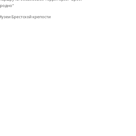
Гродно"
Музеи Брестской крепости