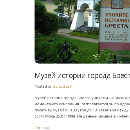
Музей истории города Брес
Posted on
26.02.2021
Музей истории города Бреста-уникальный музей, д
момента его основания. Располагается он по адр
посетить музей с 10.00 утра до 18.00 вечера каж
состоялось 25.07.1998г. На данный момент в коллек
Continue