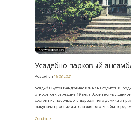
Усадебно-парковый ансамб
Posted on
16.03.2021
Усадьба Бутовт-Андрейеовичей находится в Гродн
относится к середине 19 века. Архитектуру данно
состоит из небольшого деревянного домика и прил
выкупили простые жители для того, чтобы передел
Continue