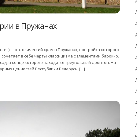
арии в Пружанах
стел) — католический храм в Пружанах, постройка которого
я сочетает в себе черты классицизма с элементами барокко.
ад, в конце которого находится треугольный фронтон. На
урных ценностей Республики Беларусь. […]