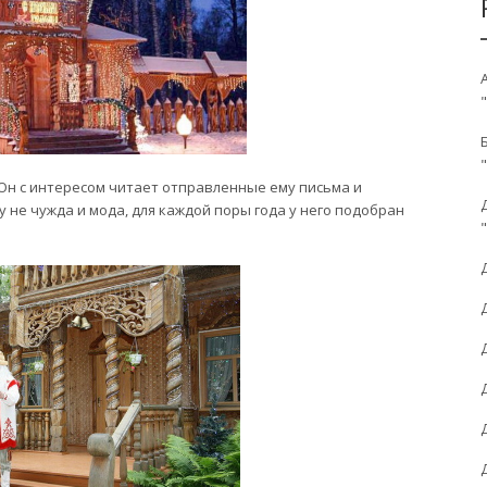
 Он с интересом читает отправленные ему письма и
у не чужда и мода, для каждой поры года у него подобран