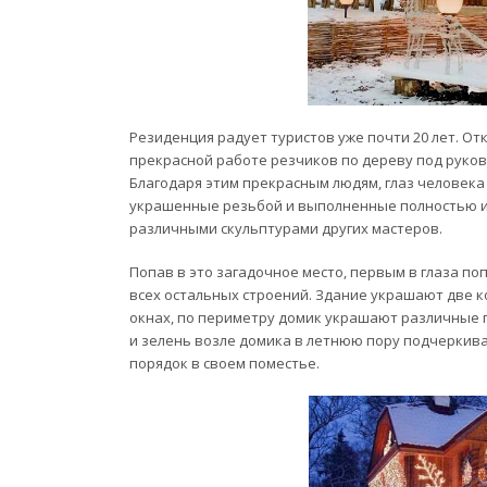
Резиденция радует туристов уже почти 20 лет. Отк
прекрасной работе резчиков по дереву под руков
Благодаря этим прекрасным людям, глаз человека
украшенные резьбой и выполненные полностью и
различными скульптурами других мастеров.
Попав в это загадочное место, первым в глаза по
всех остальных строений. Здание украшают две к
окнах, по периметру домик украшают различные 
и зелень возле домика в летнюю пору подчеркив
порядок в своем поместье.