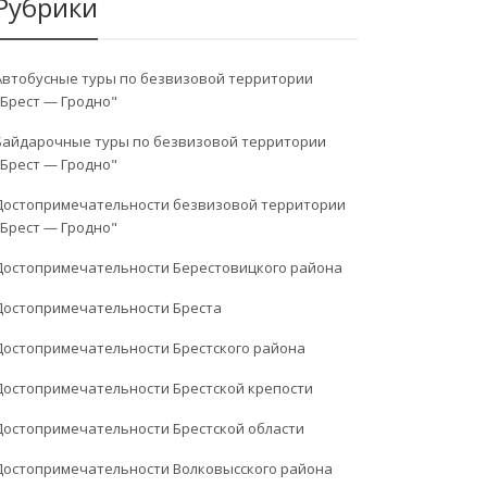
Рубрики
Автобусные туры по безвизовой территории
"Брест — Гродно"
Байдарочные туры по безвизовой территории
"Брест — Гродно"
Достопримечательности безвизовой территории
"Брест — Гродно"
Достопримечательности Берестовицкого района
Достопримечательности Бреста
Достопримечательности Брестского района
Достопримечательности Брестской крепости
Достопримечательности Брестской области
Достопримечательности Волковысского района