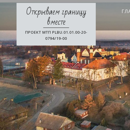
Skip
Открываем границу
to
ГЛ
content
вместе
ПРОЕКТ МТП PLBU.01.01.00-20-
0794/19-00