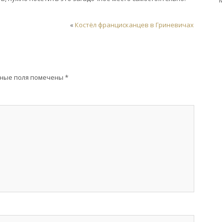
«
Костёл францисканцев в Гриневичах
ные поля помечены
*