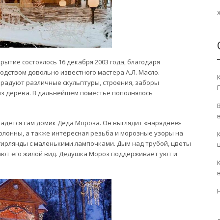
рытие состоялось 16 декабря 2003 года, благодаря
одством довольно известного мастера А.Л. Масло.
 радуют различные скульптуры, строения, заборы
з дерева. В дальнейшем поместье пополнялось
падется сам домик Деда Мороза. Он выглядит «наряднее»
олонны, а также интересная резьба и морозные узоры на
гирлянды с маленькими лампочками. Дым над трубой, цветы
ают его жилой вид. Дедушка Мороз поддерживает уют и