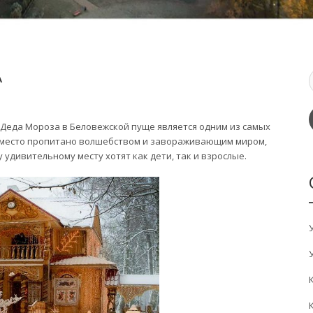
А
я Деда Мороза в Беловежской пуще является одним из самых
е место пропитано волшебством и завораживающим миром,
 удивительному месту хотят как дети, так и взрослые.