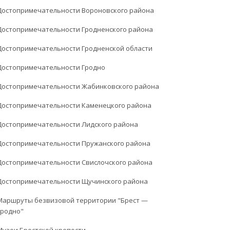
Достопримечательности Вороновского района
Достопримечательности Гродненского района
Достопримечательности Гродненской области
Достопримечательности Гродно
Достопримечательности Жабинковского района
Достопримечательности Каменецкого района
Достопримечательности Лидского района
Достопримечательности Пружанского района
Достопримечательности Свислочского района
Достопримечательности Щучинского района
Маршруты безвизовой территории "Брест —
Гродно"
Музеи Брестской крепости