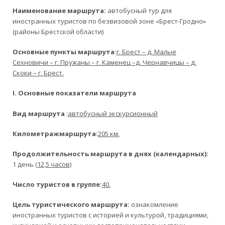
Наименование маршрута:
автобусный тур для
иностранных туристов по безвизовой зоне «Брест-Гродно»
(районы Брестской области)
Основные пункты маршрута:
г. Брест – д. Малые
Сехновичи – г. Пружаны – г. Каменец –д. Чернавчицы – д.
Скоки – г. Брест.
I. Основные показатели маршрута
Вид маршрута
:
автобусный экскурсионный
Километраж
маршрута:
205 км.
Продолжительность маршрута в днях (календарных):
1 день (
12,5 часов)
Число туристов в группе:
40.
Цель туристического маршрута:
ознакомление
иностранных туристов с историей и культурой, традициями,