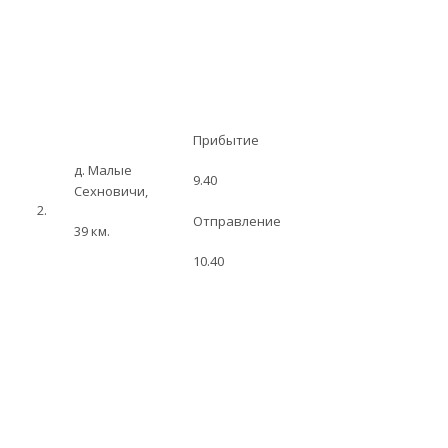
Прибытие
д. Малые
9.40
Сехновичи,
2.
Отправление
39 км.
10.40