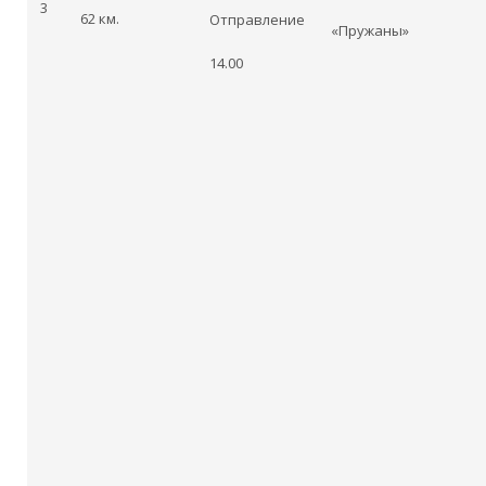
3
62 км.
Отправление
«Пружаны»
14.00