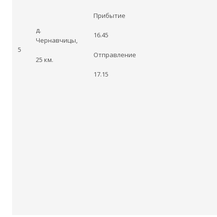
Прибытие
д.
16.45
Чернавчицы,
5
Отправление
25 км.
17.15