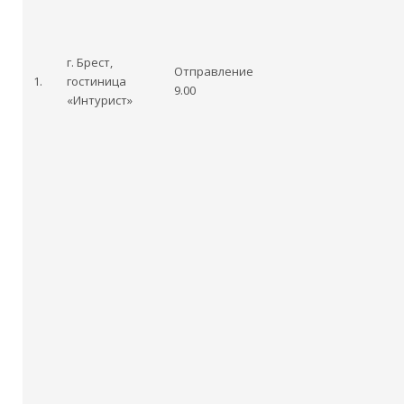
г. Брест,
Отправление
1.
гостиница
9.00
«Интурист»