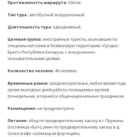
Протяженность маршрута:
204 км.
Тип тура
: автобусный экскурсионный.
Длительность тура:
однодневный.
Целевая группа:
иностранные туристы, въехавшие по
специальной схеме в безвизовую территорию «Гродно-
Брест» Республики Беларусь с экскурсионно-
познавательными целями.
Количество человек:
40 человек.
Временные рамки:
среда-воскресенье, любое время года,
кроме выходных дней работы посещаемых музеев
(понедельник, вторник) и общенациональных праздников.
Размещение:
не предусмотрено.
Питание:
обед по предварительному заказу в г. Пружаны
(гостиница «Буг»), ужин по предварительному заказу в д.
Скоки (кафе «Шляхецкая фортеция»).