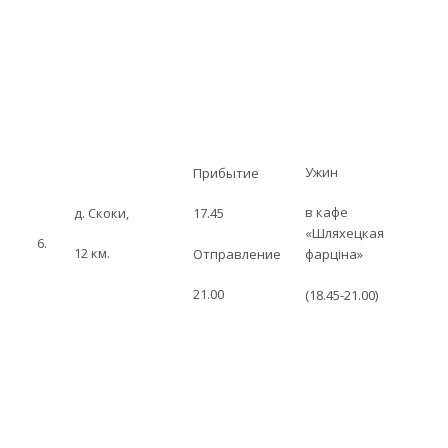
Ужин
Прибытие
в кафе
д. Скоки,
17.45
«Шляхецкая
6.
12 км.
Отправление
фарцiна»
21.00
(18.45-21.00)