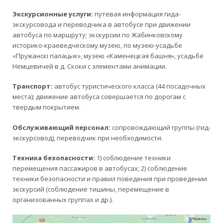
Экскурсионные услуги:
путевая информация гида-
экскурсовода и переводчика в автобусе при движении
автобуса по маршруту; экскурсии по Жабинковскому
историко-краеведческому музею, по музею-усадьбе
«Пружанскi палацык», музею «Каменецкая башня», усадьбе
Немцевичей в д. Скоки с элементами анимации.
Транспорт:
автобус туристического класса (44 посадочных
места); движение автобуса совершается по дорогам с
твердым покрытием.
Обслуживающий персонал:
сопровождающий группы (гид-
экскурсовод), переводчик при необходимости.
Техника безопасности:
1) соблюдение техники
перемещения пассажиров в автобусах; 2) соблюдение
техники безопасности и правил поведения при проведении
экскурсий (соблюдение тишины, перемещение в
организованных группах и др.).