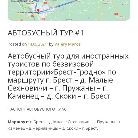
АВТОБУСНЫЙ ТУР #1
Posted on
14.05.2021
by
Valery Maroz
Автобусный тур для иностранных
туристов по безвизовой
территории«Брест-Гродно» по
маршруту г. Брест – д. Малые
Сехновичи – г. Пружаны – г.
Каменец – д. Скоки – г. Брест
ПАСПОРТ АВТОБУСНОГО ТУРА
Маршрут:
г. Брест – д. Малые Сехновичи – г. Пружаны – г.
Каменец –д. Чернавчицы – д. Скоки – г. Брест.