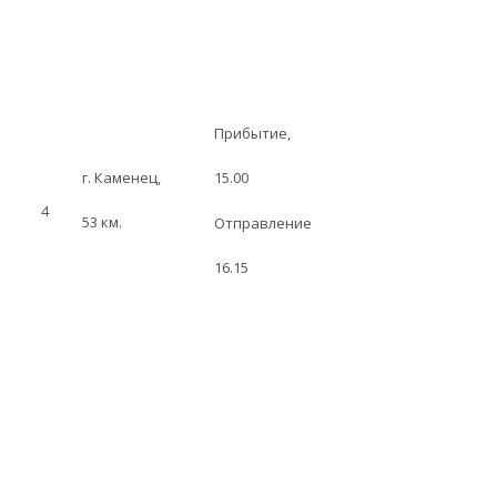
Прибытие,
г. Каменец,
15.00
4
53 км.
Отправление
16.15