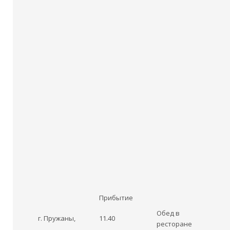
Прибытие
Обед в
г. Пружаны,
11.40
ресторане