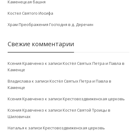
Каменецкая башня
Костел Святого Иосифа
Храм Преображения Господня в д. Деречин
Свежие комментарии
Ксения Кравченко
к записи
Костёл Святых Петра и Павла в
Каменце
Владислава
к записи
Костёл Святых Петра и Павла в
Каменце
Ксения Кравченко
к записи
Крестовоздвиженская церковь
Ксения Кравченко
к записи
Костел Святой Троицы в
Шиловичах
Наталья
к записи
Крестовоздвиженская церковь