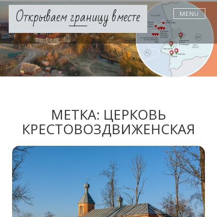
Skip
Открываем границу вместе
MENU
to
content
МЕТКА:
ЦЕРКОВЬ
КРЕСТОВОЗДВИЖЕНСКАЯ