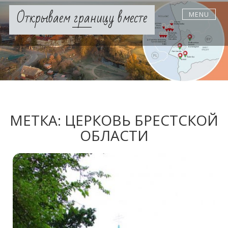
Skip
Открываем границу вместе
MENU
to
content
МЕТКА:
ЦЕРКОВЬ БРЕСТСКОЙ
ОБЛАСТИ