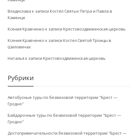
Владислава
к записи
Костёл Святых Петра и Павла в
Каменце
Ксения Кравченко
к записи
Крестовоздвиженская церковь
Ксения Кравченко
к записи
Костел Святой Троицы в
Шиловичах
Наталья
к записи
Крестовоздвиженская церковь
Рубрики
Автобусные туры по безвизовой территории "Брест —
Гродно"
Байдарочные туры по безвизовой территории "Брест —
Гродно"
Достопримечательности безвизовой территории "Брест —