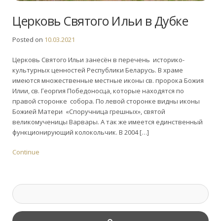
Церковь Святого Ильи в Дубке
Posted on
10.03.2021
Церковь Святого Ильи занесён в перечень историко-
культурных ценностей Республики Беларусь. В храме
имеются множественные местные иконы св. пророка Божия
Илии, св. Георгия Победоносца, которые находятся по
правой сторонке собора. По левой сторонке видны иконы
Божией Матери «Споручница грешных», святой
великомученицы Варвары. А так же имеется единственный
функционирующий колокольчик. В 2004 […]
Continue