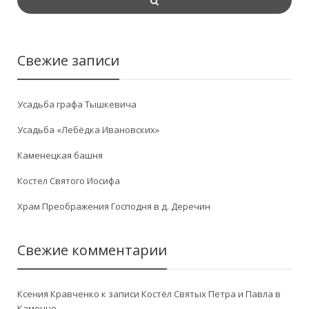
Свежие записи
Усадьба графа Тышкевича
Усадьба «Лебёдка Ивановских»
Каменецкая башня
Костел Святого Иосифа
Храм Преображения Господня в д. Деречин
Свежие комментарии
Ксения Кравченко
к записи
Костёл Святых Петра и Павла в
Каменце