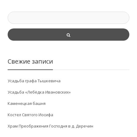
Свежие записи
Усадьба графа Тышкевича
Усадьба «Лебёдка Ивановских»
Каменецкая башня
Костел Святого Иосифа
Храм Преображения Господня в д. Деречин