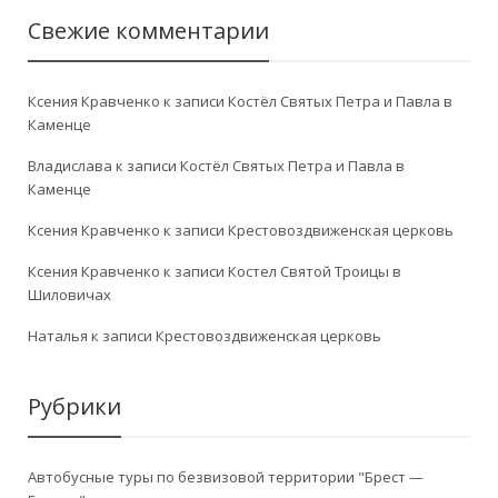
Свежие комментарии
Ксения Кравченко
к записи
Костёл Святых Петра и Павла в
Каменце
Владислава
к записи
Костёл Святых Петра и Павла в
Каменце
Ксения Кравченко
к записи
Крестовоздвиженская церковь
Ксения Кравченко
к записи
Костел Святой Троицы в
Шиловичах
Наталья
к записи
Крестовоздвиженская церковь
Рубрики
Автобусные туры по безвизовой территории "Брест —