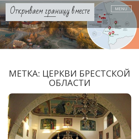
Skip
Открываем границу вместе
MENU
to
content
МЕТКА:
ЦЕРКВИ БРЕСТСКОЙ
ОБЛАСТИ