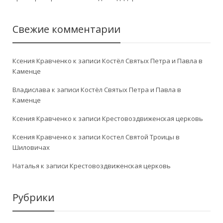
Свежие комментарии
Ксения Кравченко
к записи
Костёл Святых Петра и Павла в
Каменце
Владислава
к записи
Костёл Святых Петра и Павла в
Каменце
Ксения Кравченко
к записи
Крестовоздвиженская церковь
Ксения Кравченко
к записи
Костел Святой Троицы в
Шиловичах
Наталья
к записи
Крестовоздвиженская церковь
Рубрики