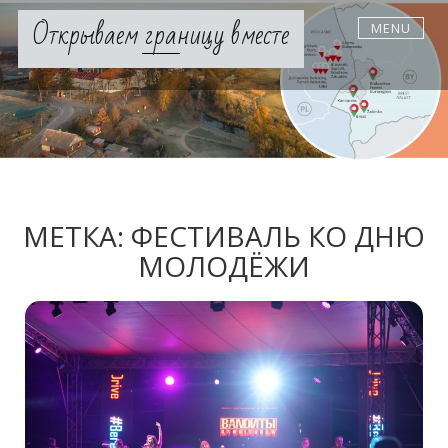
Skip
Открываем границу вместе
MENU
to
content
МЕТКА:
ФЕСТИВАЛЬ КО ДНЮ
МОЛОДЁЖИ