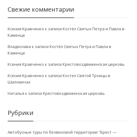
Свежие комментарии
Ксения Кравченко
к записи
Костёл Святых Петра и Павла в
Каменце
Владислава
к записи
Костёл Святых Петра и Павла в
Каменце
Ксения Кравченко
к записи
Крестовоздвиженская церковь
Ксения Кравченко
к записи
Костел Святой Троицы в
Шиловичах
Наталья
к записи
Крестовоздвиженская церковь
Рубрики
Автобусные туры по безвизовой территории "Брест —