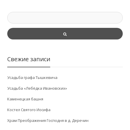
Свежие записи
Усадьба графа Тышкевича
Усадьба «Лебёдка Ивановских»
Каменецкая башня
Костел Святого Иосифа
Храм Преображения Господня в д. Деречин