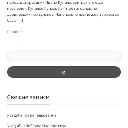
народный праздник Ивана Купала, или, как его еще
называют, Купалье.Купалье считается одним из
древнейших праздников. Изначально языческое торжество
было […]
Continue
Свежие записи
Усадьба графа Тышкевича
Усадьба «Лебёдка Ивановских»