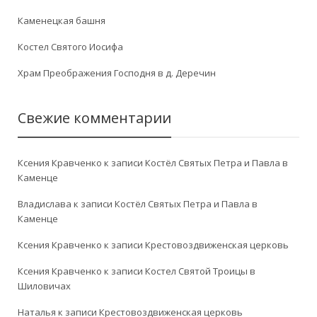
Каменецкая башня
Костел Святого Иосифа
Храм Преображения Господня в д. Деречин
Свежие комментарии
Ксения Кравченко
к записи
Костёл Святых Петра и Павла в
Каменце
Владислава
к записи
Костёл Святых Петра и Павла в
Каменце
Ксения Кравченко
к записи
Крестовоздвиженская церковь
Ксения Кравченко
к записи
Костел Святой Троицы в
Шиловичах
Наталья
к записи
Крестовоздвиженская церковь