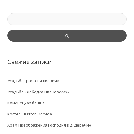
Свежие записи
Усадьба графа Тышкевича
Усадьба «Лебёдка Ивановских»
Каменецкая башня
Костел Святого Иосифа
Храм Преображения Господня в д. Деречин