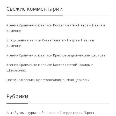
Свежие комментарии
Ксения Кравченко
к записи
Костёл Святых Петра и Павла в
Каменце
Владислава
к записи
Костёл Святых Петра и Павла в
Каменце
Ксения Кравченко
к записи
Крестовоздвиженская церковь
Ксения Кравченко
к записи
Костел Святой Троицы в
Шиловичах
Наталья
к записи
Крестовоздвиженская церковь
Рубрики
Автобусные туры по безвизовой территории "Брест —