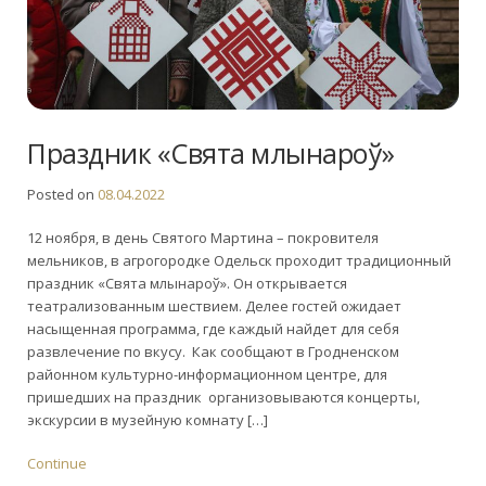
Праздник «Свята млынароў»
Posted on
08.04.2022
12 ноября, в день Святого Мартина – покровителя
мельников, в агрогородке Одельск проходит традиционный
праздник «Свята млынароў». Он открывается
театрализованным шествием. Делее гостей ожидает
насыщенная программа, где каждый найдет для себя
развлечение по вкусу. Как сообщают в Гродненском
районном культурно-информационном центре, для
пришедших на праздник организовываются концерты,
экскурсии в музейную комнату […]
Continue