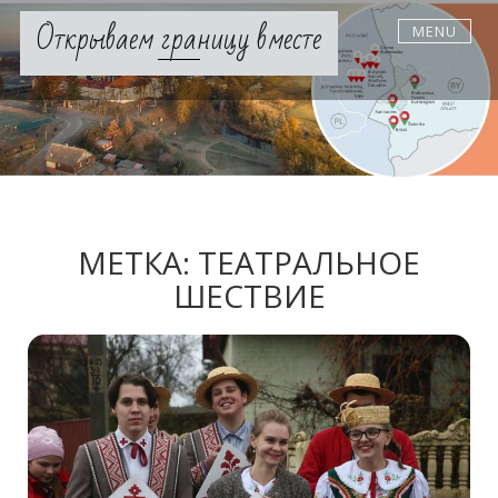
Skip
Открываем границу вместе
MENU
to
content
МЕТКА:
ТЕАТРАЛЬНОЕ
ШЕСТВИЕ