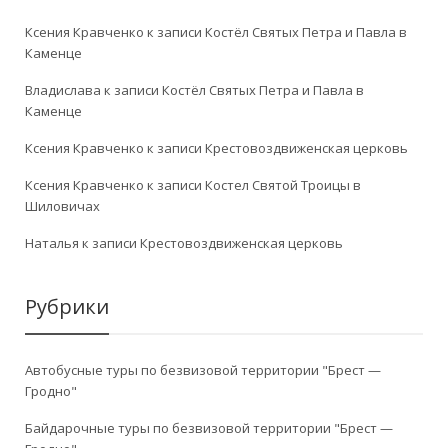
Ксения Кравченко
к записи
Костёл Святых Петра и Павла в
Каменце
Владислава
к записи
Костёл Святых Петра и Павла в
Каменце
Ксения Кравченко
к записи
Крестовоздвиженская церковь
Ксения Кравченко
к записи
Костел Святой Троицы в
Шиловичах
Наталья
к записи
Крестовоздвиженская церковь
Рубрики
Автобусные туры по безвизовой территории "Брест —
Гродно"
Байдарочные туры по безвизовой территории "Брест —