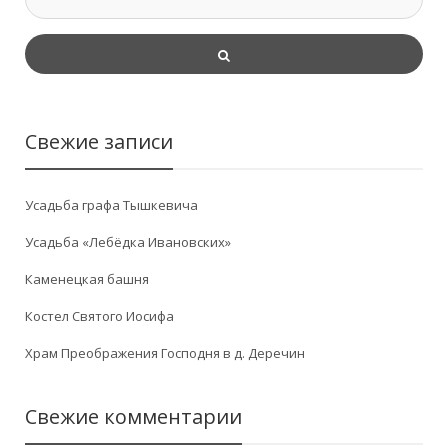
Свежие записи
Усадьба графа Тышкевича
Усадьба «Лебёдка Ивановских»
Каменецкая башня
Костел Святого Иосифа
Храм Преображения Господня в д. Деречин
Свежие комментарии