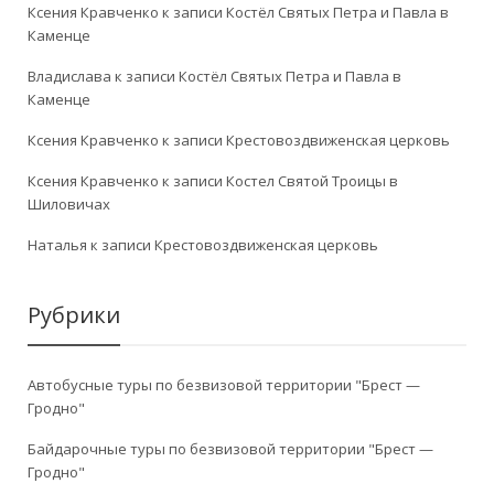
Ксения Кравченко
к записи
Костёл Святых Петра и Павла в
Каменце
Владислава
к записи
Костёл Святых Петра и Павла в
Каменце
Ксения Кравченко
к записи
Крестовоздвиженская церковь
Ксения Кравченко
к записи
Костел Святой Троицы в
Шиловичах
Наталья
к записи
Крестовоздвиженская церковь
Рубрики
Автобусные туры по безвизовой территории "Брест —
Гродно"
Байдарочные туры по безвизовой территории "Брест —
Гродно"