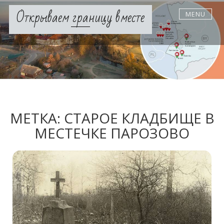
Skip
Открываем границу вместе
MENU
to
content
МЕТКА:
СТАРОЕ КЛАДБИЩЕ В
МЕСТЕЧКЕ ПАРОЗОВО