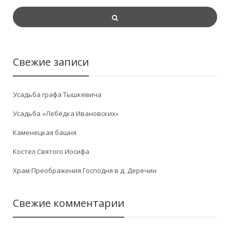
Свежие записи
Усадьба графа Тышкевича
Усадьба «Лебёдка Ивановских»
Каменецкая башня
Костел Святого Иосифа
Храм Преображения Господня в д. Деречин
Свежие комментарии