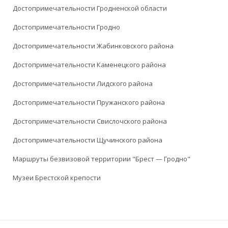
Достопримечательности Гродненской области
Достопримечательности Гродно
Достопримечательности Жабинковского района
Достопримечательности Каменецкого района
Достопримечательности Лидского района
Достопримечательности Пружанского района
Достопримечательности Свислочского района
Достопримечательности Щучинского района
Маршруты безвизовой территории "Брест — Гродно"
Музеи Брестской крепости