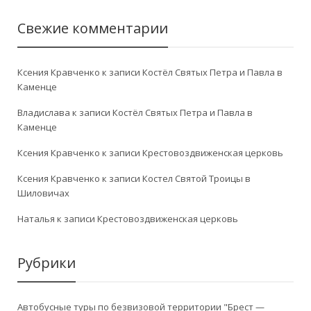
Свежие комментарии
Ксения Кравченко
к записи
Костёл Святых Петра и Павла в
Каменце
Владислава
к записи
Костёл Святых Петра и Павла в
Каменце
Ксения Кравченко
к записи
Крестовоздвиженская церковь
Ксения Кравченко
к записи
Костел Святой Троицы в
Шиловичах
Наталья
к записи
Крестовоздвиженская церковь
Рубрики
Автобусные туры по безвизовой территории "Брест —