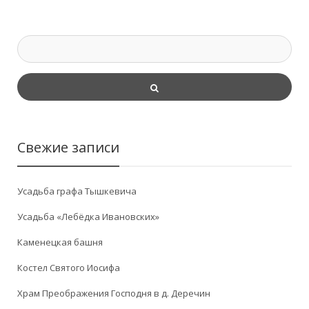
Свежие записи
Усадьба графа Тышкевича
Усадьба «Лебёдка Ивановских»
Каменецкая башня
Костел Святого Иосифа
Храм Преображения Господня в д. Деречин