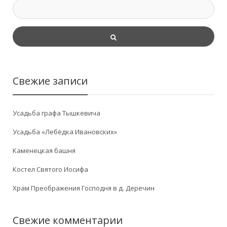
Свежие записи
Усадьба графа Тышкевича
Усадьба «Лебёдка Ивановских»
Каменецкая башня
Костел Святого Иосифа
Храм Преображения Господня в д. Деречин
Свежие комментарии