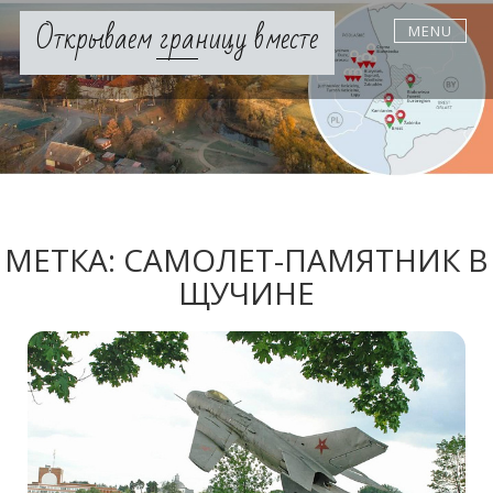
Skip
Открываем границу вместе
MENU
to
content
МЕТКА:
САМОЛЕТ-ПАМЯТНИК В
ЩУЧИНЕ