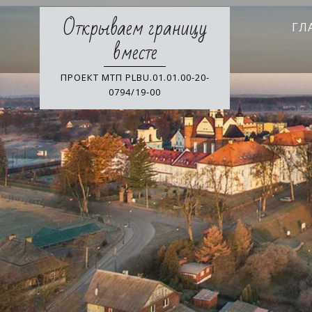
Skip
Открываем границу
to
ГЛ
content
вместе
ПРОЕКТ МТП PLBU.01.01.00-20-
0794/19-00