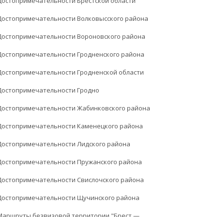
Достопримечательности Брестской области
Достопримечательности Волковысского района
Достопримечательности Вороновского района
Достопримечательности Гродненского района
Достопримечательности Гродненской области
Достопримечательности Гродно
Достопримечательности Жабинковского района
Достопримечательности Каменецкого района
Достопримечательности Лидского района
Достопримечательности Пружанского района
Достопримечательности Свислочского района
Достопримечательности Щучинского района
Маршруты безвизовой территории "Брест —