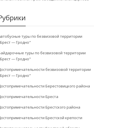
Рубрики
Автобусные туры по безвизовой территории
"Брест — Гродно"
Байдарочные туры по безвизовой территории
"Брест — Гродно"
Достопримечательности безвизовой территории
"Брест — Гродно"
Достопримечательности Берестовицкого района
Достопримечательности Бреста
Достопримечательности Брестского района
Достопримечательности Брестской крепости