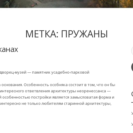
МЕТКА:
ПРУЖАНЫ
жанах
 дворец-музей — памятник усадебно-парковой
основания. Особенность особняка состоит в том, что он бы
е интересного ответвления архитектуры неоренессанса —
й особенностью постройки является замысловатая форма и
 интересно не только любителям старинной архитектуры,