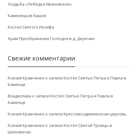
Усадьба «Лебёдка Ивановских»
Каменецкая башня
Костел Святого Иосифа
Храм Преображения Господня в д. Деречин
Свежие комментарии
Ксения Кравченко
к записи
Костёл Святых Петра и Павла в
Каменце
Владислава
к записи
Костёл Святых Петра и Павла в
Каменце
Ксения Кравченко
к записи
Крестовоздвиженская церковь
Ксения Кравченко
к записи
Костел Святой Троицы в
Шиловичах