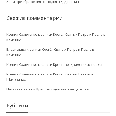
Храм Преображения Господня в д. Деречин
Свежие комментарии
Ксения Кравченко
к записи
Костёл Святых Петра и Павла в
Каменце
Владислава
к записи
Костёл Святых Петра и Павла в
Каменце
Ксения Кравченко
к записи
Крестовоздвиженская церковь
Ксения Кравченко
к записи
Костел Святой Троицы в
Шиловичах
Наталья
к записи
Крестовоздвиженская церковь
Рубрики