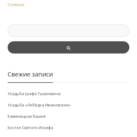
Continue
Свежие записи
Усадьба графа Тышкевича
Усадьба «Лебёдка Ивановских»
Каменецкая башня
Костел Святого Иосифа