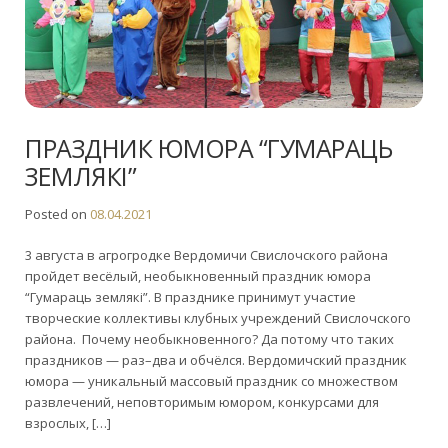
ПРАЗДНИК ЮМОРА “ГУМАРАЦЬ
ЗЕМЛЯКI”
Posted on
08.04.2021
3 августа в агрогродке Вердомичи Свислочского района
пройдет весёлый, необыкновенный праздник юмора
“Гумараць землякi”. В празднике принимут участие
творческие коллективы клубных учреждений Свислочского
района. Почему необыкновенного? Да потому что таких
праздников — раз–два и обчёлся. Вердомичский праздник
юмора — уникальный массовый праздник со множеством
развлечений, неповторимым юмором, конкурсами для
взрослых, […]