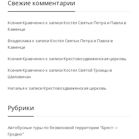
Свежие комментарии
Ксения Кравченко
к записи
Костёл Святых Петра и Павла в
Каменце
Владислава
к записи
Костёл Святых Петра и Павла в
Каменце
Ксения Кравченко
к записи
Крестовоздвиженская церковь
Ксения Кравченко
к записи
Костел Святой Троицы в
Шиловичах
Наталья
к записи
Крестовоздвиженская церковь
Рубрики
Автобусные туры по безвизовой территории "Брест —
Гродно"