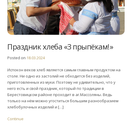
Праздник хлеба «З прыпёкам!»
Posted on
18.03.2024
Испокон веков хлеб является самым главным продуктом на
столе. Ни одно из застолий не обходится без изделий,
приготовленных из муки. Поэтому не удивительно, что у
него есть и свой праздник, который по традиции в
Берестовицком районе проходит в аг.Массоляны. Ведь
только на нём можно угоститься большим разнообразием
хлебобулочных изделий и […]
Continue