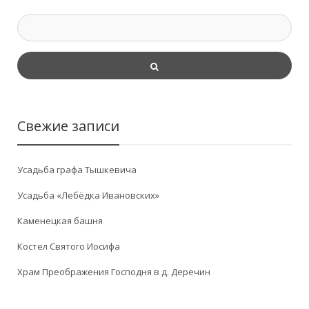
Свежие записи
Усадьба графа Тышкевича
Усадьба «Лебёдка Ивановских»
Каменецкая башня
Костел Святого Иосифа
Храм Преображения Господня в д. Деречин