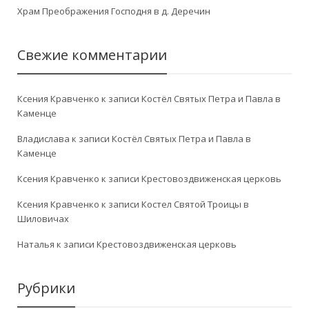
Храм Преображения Господня в д. Деречин
Свежие комментарии
Ксения Кравченко
к записи
Костёл Святых Петра и Павла в
Каменце
Владислава
к записи
Костёл Святых Петра и Павла в
Каменце
Ксения Кравченко
к записи
Крестовоздвиженская церковь
Ксения Кравченко
к записи
Костел Святой Троицы в
Шиловичах
Наталья
к записи
Крестовоздвиженская церковь
Рубрики