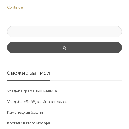
Continue
Свежие записи
Усадьба графа Тышкевича
Усадьба «Лебёдка Ивановских»
Каменецкая башня
Костел Святого Иосифа