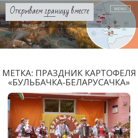
Skip
Открываем границу вместе
MENU
to
content
МЕТКА:
ПРАЗДНИК КАРТОФЕЛЯ
«БУЛЬБАЧКА-БЕЛАРУСАЧКА»