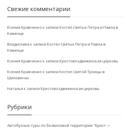
Свежие комментарии
Ксения Кравченко
к записи
Костёл Святых Петра и Павла в
Каменце
Владислава
к записи
Костёл Святых Петра и Павла в
Каменце
Ксения Кравченко
к записи
Крестовоздвиженская церковь
Ксения Кравченко
к записи
Костел Святой Троицы в
Шиловичах
Наталья
к записи
Крестовоздвиженская церковь
Рубрики
Автобусные туры по безвизовой территории "Брест —