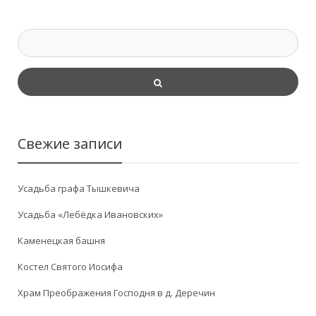
Свежие записи
Усадьба графа Тышкевича
Усадьба «Лебёдка Ивановских»
Каменецкая башня
Костел Святого Иосифа
Храм Преображения Господня в д. Деречин