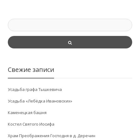
Свежие записи
Усадьба графа Тышкевича
Усадьба «Лебёдка Ивановских»
Каменецкая башня
Костел Святого Иосифа
Храм Преображения Господня в д. Деречин