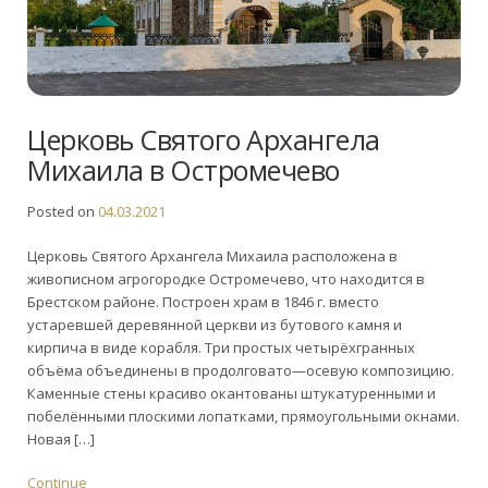
Церковь Святого Архангела
Михаила в Остромечево
Posted on
04.03.2021
Церковь Святого Архангела Михаила расположена в
живописном агрогородке Остромечево, что находится в
Брестском районе. Построен храм в 1846 г. вместо
устаревшей деревянной церкви из бутового камня и
кирпича в виде корабля. Три простых четырёхгранных
объёма объединены в продолговато—осевую композицию.
Каменные стены красиво окантованы штукатуренными и
побелёнными плоскими лопатками, прямоугольными окнами.
Новая […]
Continue