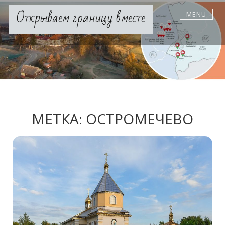
Skip
Открываем границу вместе
MENU
to
content
МЕТКА:
ОСТРОМЕЧЕВО