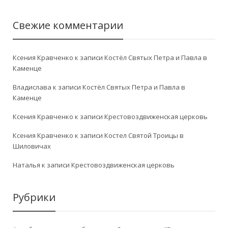
Свежие комментарии
Ксения Кравченко
к записи
Костёл Святых Петра и Павла в
Каменце
Владислава
к записи
Костёл Святых Петра и Павла в
Каменце
Ксения Кравченко
к записи
Крестовоздвиженская церковь
Ксения Кравченко
к записи
Костел Святой Троицы в
Шиловичах
Наталья
к записи
Крестовоздвиженская церковь
Рубрики