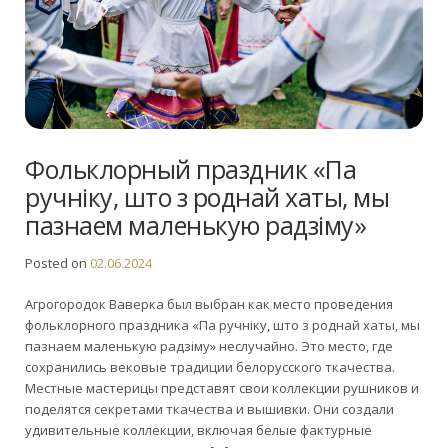
Фольклорный праздник «Па
ручніку, што з роднай хаты, мы
пазнаем маленькую радзіму»
Posted on
02.06.2024
Агрогородок Ваверка был выбран как место проведения
фольклорного праздника «Па ручніку, што з роднай хаты, мы
пазнаем маленькую радзіму» неслучайно. Это место, где
сохранились вековые традиции белорусского ткачества.
Местные мастерицы представят свои коллекции рушников и
поделятся секретами ткачества и вышивки. Они создали
удивительные коллекции, включая белые фактурные