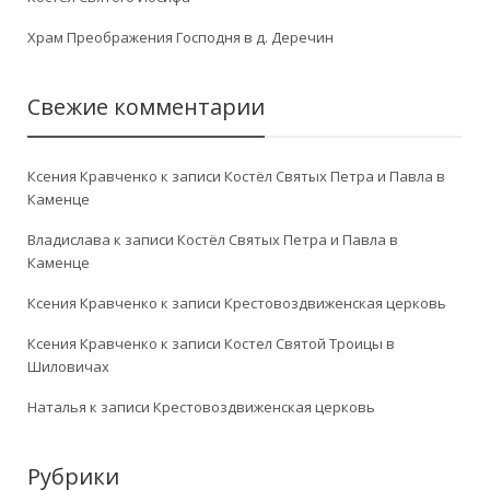
Храм Преображения Господня в д. Деречин
Свежие комментарии
Ксения Кравченко
к записи
Костёл Святых Петра и Павла в
Каменце
Владислава
к записи
Костёл Святых Петра и Павла в
Каменце
Ксения Кравченко
к записи
Крестовоздвиженская церковь
Ксения Кравченко
к записи
Костел Святой Троицы в
Шиловичах
Наталья
к записи
Крестовоздвиженская церковь
Рубрики