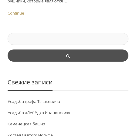
рушники, которые являются […]
Continue
Свежие записи
Усадьба графа Тышкевича
Усадьба «Лебёдка Ивановских»
Каменецкая башня
Костел Святого Иосифа