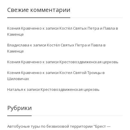
Свежие комментарии
Ксения Кравченко
к записи
Костёл Святых Петра и Павла в
Каменце
Владислава
к записи
Костёл Святых Петра и Павла в
Каменце
Ксения Кравченко
к записи
Крестовоздвиженская церковь
Ксения Кравченко
к записи
Костел Святой Троицы в
Шиловичах
Наталья
к записи
Крестовоздвиженская церковь
Рубрики
Автобусные туры по безвизовой территории "Брест —