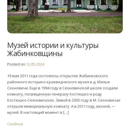
Музей истории и культуры
Жабинковщины
Posted on
12.05.2024
19 мая 2011 года состоялось открытие Жабинковского
районного историко-краеведческого музея в д. Малые
Сехновичи. Еще в 1994 году в Сехновичской школе создали
комнату, посвященную генералу Костюшко и роду
Костюшко-Сехновичских. Зимой в 2003 году в М. Сехновичах
открыли мемориальную комнату. А в 2011 году, весной, —
музей. В настоящий момент в […]
Continue