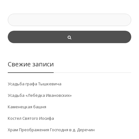
Свежие записи
Усадьба графа Тышкевича
Усадьба «Лебёдка Ивановских»
Каменецкая башня
Костел Святого Иосифа
Храм Преображения Господня в д. Деречин