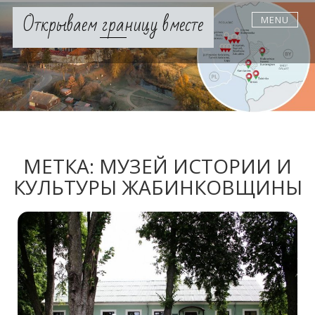
Skip
Открываем границу вместе
MENU
to
content
МЕТКА:
МУЗЕЙ ИСТОРИИ И
КУЛЬТУРЫ ЖАБИНКОВЩИНЫ