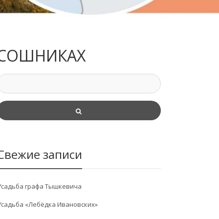
ОСОШНИКАХ
Свежие записи
Усадьба графа Тышкевича
Усадьба «Лебёдка Ивановских»