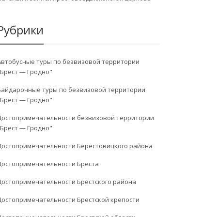
Рубрики
Автобусные туры по безвизовой территории
"Брест — Гродно"
Байдарочные туры по безвизовой территории
"Брест — Гродно"
Достопримечательности безвизовой территории
"Брест — Гродно"
Достопримечательности Берестовицкого района
Достопримечательности Бреста
Достопримечательности Брестского района
Достопримечательности Брестской крепости