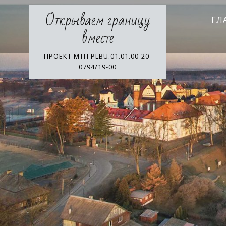
Skip
Открываем границу
to
ГЛ
content
вместе
ПРОЕКТ МТП PLBU.01.01.00-20-
0794/19-00