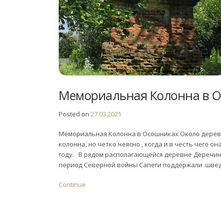
Мемориальная Колонна в 
Posted on
27.03.2021
Мемориальная Колонна в Осошниках Около дерев
колонна, но четко неясно , когда и в честь чего о
году. В рядом располагающейся деревне Деречин
период Северной войны Сапеги поддержали швед
Continue