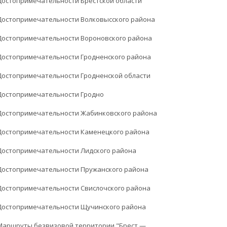
Достопримечательности Брестской области
Достопримечательности Волковысского района
Достопримечательности Вороновского района
Достопримечательности Гродненского района
Достопримечательности Гродненской области
Достопримечательности Гродно
Достопримечательности Жабинковского района
Достопримечательности Каменецкого района
Достопримечательности Лидского района
Достопримечательности Пружанского района
Достопримечательности Свислочского района
Достопримечательности Щучинского района
Маршруты безвизовой территории "Брест —