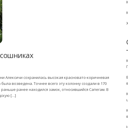
Осошниках
ни Алексичи сохранилась высокая красновато-коричневая
на была возведена. Точнее всего эту колонну создали в 170
 раньше ранее находился замок, относившийся Сапегам. В
скую […]