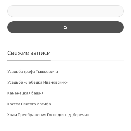
Свежие записи
Усадьба графа Тышкевича
Усадьба «Лебёдка Ивановских»
Каменецкая башня
Костел Святого Иосифа
Храм Преображения Господня в д. Деречин