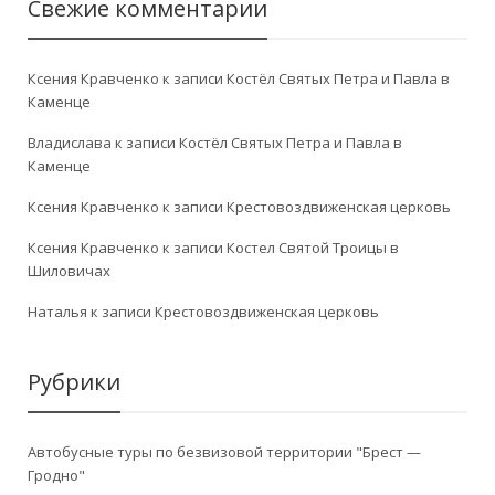
Свежие комментарии
Ксения Кравченко
к записи
Костёл Святых Петра и Павла в
Каменце
Владислава
к записи
Костёл Святых Петра и Павла в
Каменце
Ксения Кравченко
к записи
Крестовоздвиженская церковь
Ксения Кравченко
к записи
Костел Святой Троицы в
Шиловичах
Наталья
к записи
Крестовоздвиженская церковь
Рубрики
Автобусные туры по безвизовой территории "Брест —
Гродно"